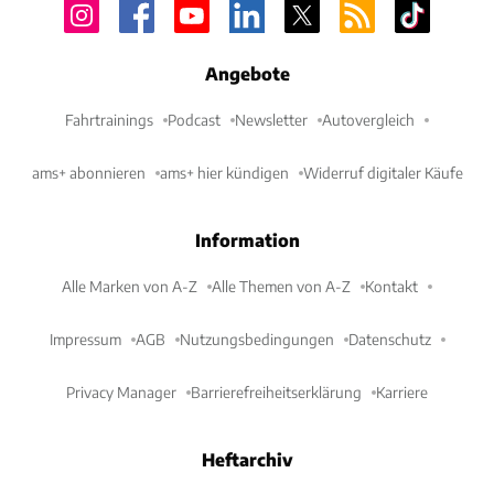
Angebote
Fahrtrainings
Podcast
Newsletter
Autovergleich
ams+ abonnieren
ams+ hier kündigen
Widerruf digitaler Käufe
Information
Alle Marken von A-Z
Alle Themen von A-Z
Kontakt
Impressum
AGB
Nutzungsbedingungen
Datenschutz
Privacy Manager
Barrierefreiheitserklärung
Karriere
Heftarchiv