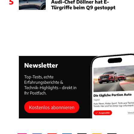
5
Audi-Chef Döllner hat E-
Türgriffe beim Q9 gestoppt
Newsletter
Top-Tests, echte
Erfahrungsberichte &
Technik-Highlights – direkt in
Ihr Postfach.
Kostenlos abonnieren