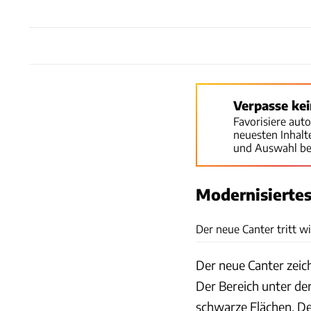
Verpasse ke
Favorisiere aut
neuesten Inhal
und Auswahl be
Modernisiertes
Der neue Canter tritt w
Der neue Canter zeich
Der Bereich unter der
schwarze Flächen. Der