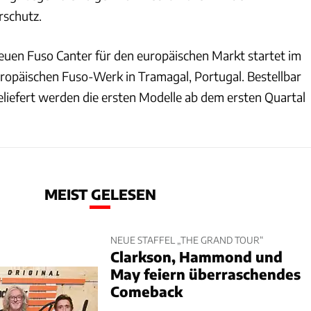
rschutz.
euen Fuso Canter für den europäischen Markt startet im
opäischen Fuso-Werk in Tramagal, Portugal. Bestellbar
geliefert werden die ersten Modelle ab dem ersten Quartal
MEIST GELESEN
NEUE STAFFEL „THE GRAND TOUR“
Clarkson, Hammond und
May feiern überraschendes
Comeback