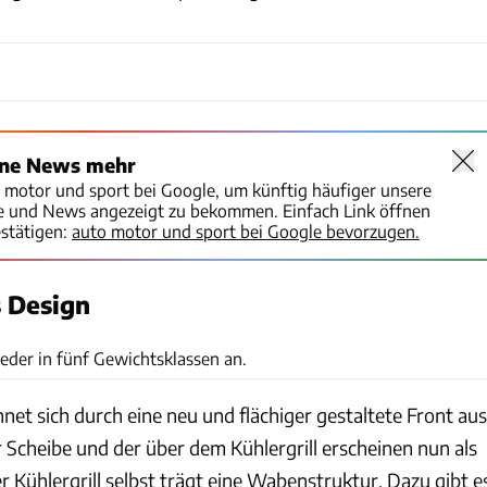
ine News mehr
o motor und sport bei Google, um künftig häufiger unsere
te und News angezeigt zu bekommen. Einfach Link öffnen
stätigen:
auto motor und sport bei Google bevorzugen.
 Design
Daimler
ieder in fünf Gewichtsklassen an.
net sich durch eine neu und flächiger gestaltete Front aus
 Scheibe und der über dem Kühlergrill erscheinen nun als
 Kühlergrill selbst trägt eine Wabenstruktur. Dazu gibt e