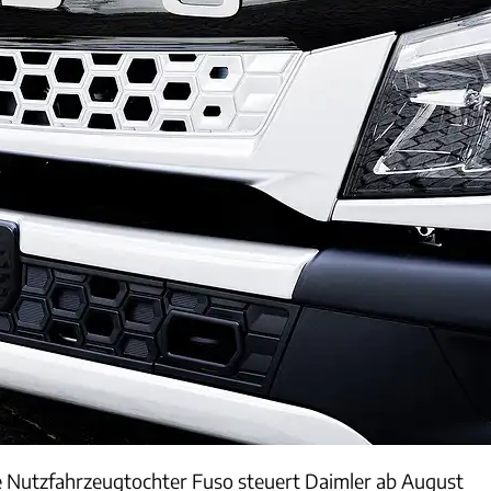
e Nutzfahrzeugtochter Fuso steuert Daimler ab August