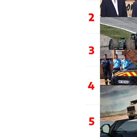
2
3
4
5