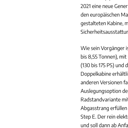
2021 eine neue Gener
den europäischen Mar
gestalteten Kabine, 
Sicherheitsausstattu
Wie sein Vorgänger i
bis 8,55 Tonnen), mi
(130 bis 175 PS) und
Doppelkabine erhältli
anderen Versionen fa
Auslegungsoption der
Radstandvariante mit
Abgasstrang erfüllen 
Step E. Der rein elek
und soll dann ab Anf