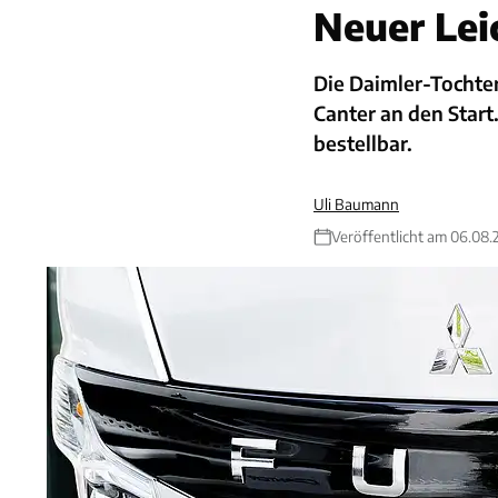
Neuer Lei
Die Daimler-Tochte
Canter an den Start
bestellbar.
Uli Baumann
Veröffentlicht am 06.08.