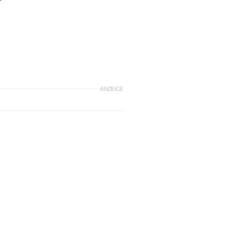
ANZEIGE