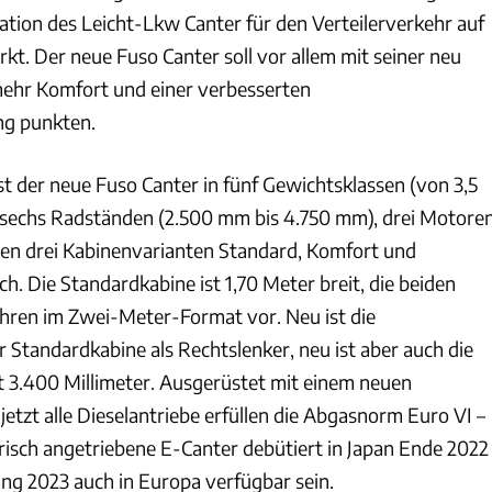
ation des Leicht-Lkw Canter für den Verteilerverkehr auf
kt. Der neue Fuso Canter soll vor allem mit seiner neu
mehr Komfort und einer verbesserten
ng punkten.
st der neue Fuso Canter in fünf Gewichtsklassen (von 3,5
t sechs Radständen (2.500 mm bis 4.750 mm), drei Motore
 den drei Kabinenvarianten Standard, Komfort und
ch. Die Standardkabine ist 1,70 Meter breit, die beiden
hren im Zwei-Meter-Format vor. Neu ist die
 Standardkabine als Rechtslenker, neu ist aber auch die
 3.400 Millimeter. Ausgerüstet mit einem neuen
jetzt alle Dieselantriebe erfüllen die Abgasnorm Euro VI –
trisch angetriebene E-Canter debütiert in Japan Ende 2022
ang 2023 auch in Europa verfügbar sein.