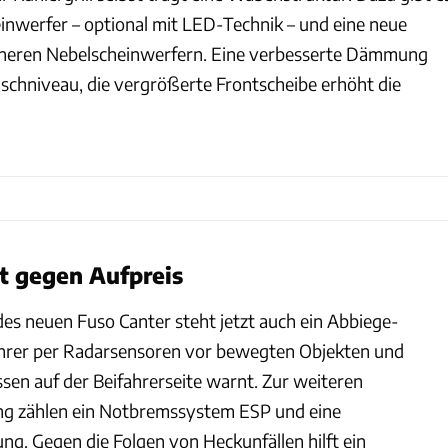
inwerfer – optional mit LED-Technik – und eine neue
eineren Nebelscheinwerfern. Eine verbesserte Dämmung
schniveau, die vergrößerte Frontscheibe erhöht die
t gegen Aufpreis
des neuen Fuso Canter steht jetzt auch ein Abbiege-
ahrer per Radarsensoren vor bewegten Objekten und
sen auf der Beifahrerseite warnt. Zur weiteren
ung zählen ein Notbremssystem ESP und eine
g. Gegen die Folgen von Heckunfällen hilft ein