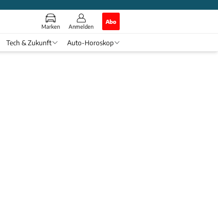
Abo
Marken
Anmelden
Tech & Zukunft
Auto-Horoskop