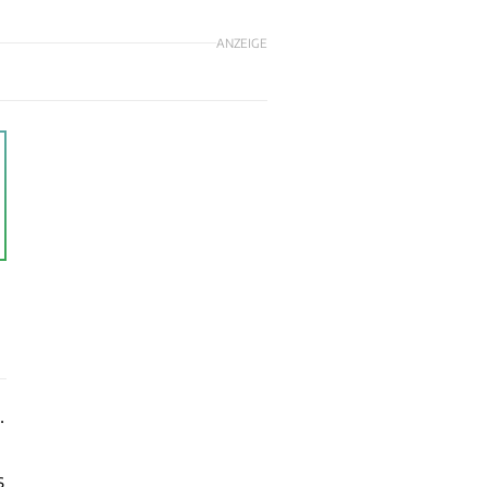
ANZEIGE
.
s