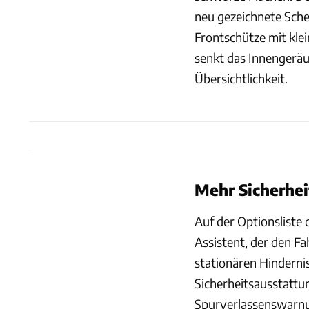
neu gezeichnete Sche
Frontschütze mit kl
senkt das Innengeräu
Übersichtlichkeit.
Mehr Sicherhei
Auf der Optionsliste 
Assistent, der den F
stationären Hindernis
Sicherheitsausstatt
Spurverlassenswarnun