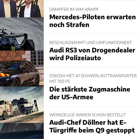
DÄMPFER IM WM-KAMPF
Mercedes-Piloten erwarten
noch Strafen
BESCHLAGNAHMT UND UMFUNKTIONIERT
Audi RS3 von Drogendealer
wird Polizeiauto
OSKOSH HET A1 SCHWERLASTTRANSPORTER
MIT 700 PS
Die stärkste Zugmaschine
der US-Armee
WERKZEUGE WAREN SCHON BESTELLT
Audi-Chef Döllner hat E-
Türgriffe beim Q9 gestoppt