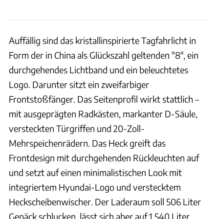
Auffällig sind das kristallinspirierte Tagfahrlicht in
Form der in China als Glückszahl geltenden "8", ein
durchgehendes Lichtband und ein beleuchtetes
Logo. Darunter sitzt ein zweifarbiger
Frontstoßfänger. Das Seitenprofil wirkt stattlich –
mit ausgeprägten Radkästen, markanter D-Säule,
versteckten Türgriffen und 20-Zoll-
Mehrspeichenrädern. Das Heck greift das
Frontdesign mit durchgehenden Rückleuchten auf
und setzt auf einen minimalistischen Look mit
integriertem Hyundai-Logo und verstecktem
Heckscheibenwischer. Der Laderaum soll 506 Liter
Gepäck schlucken, lässt sich aber auf 1.540 Liter