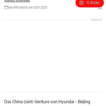
Markus Schönfeld
15 Bilder
Veröffentlicht am 03.11.2025
Foto: Hyundai
ANZEIGE
Das China-Joint-Venture von Hyundai – Beijing