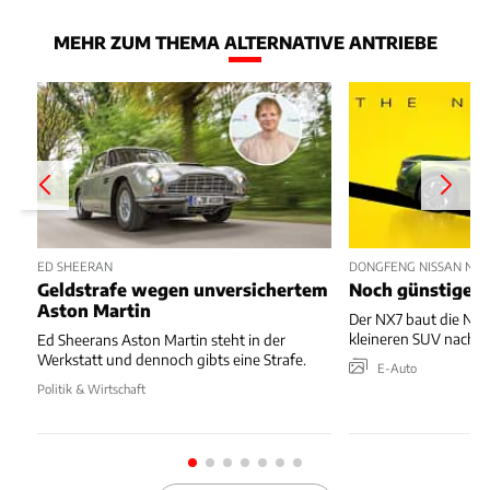
MEHR ZUM THEMA ALTERNATIVE ANTRIEBE
ED SHEERAN
DONGFENG NISSAN NX7
Geldstrafe wegen unversichertem
Noch günstiger 
Aston Martin
Der NX7 baut die N-F
kleineren SUV nach u
Ed Sheerans Aston Martin steht in der
Werkstatt und dennoch gibts eine Strafe.
E-Auto
Politik & Wirtschaft