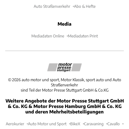
Auto Straßenverkehr
Abo & Hefte
Media
Mediadaten Online
Mediadaten Print
©
2026
auto motor und sport, Motor Klassik, sport auto und Auto
Straßenverkehr
sind Teil der Motor Presse Stuttgart GmbH & Co.KG
Weitere Angebote der Motor Presse Stuttgart GmbH
& Co. KG & Motor Presse Hamburg GmbH & Co. KG
und deren Mehrheitsbeteiligungen
Aerokurier
Auto Motor und Sport
BikeX
Caravaning
Cavallo