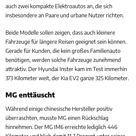
auch zwei kompakte Elektroautos an, die sich
insbesondere an Paare und urbane Nutzer richten.
Beide Modelle sollen zeigen, dass auch kleinere
Fahrzeuge für längere Reisen geeignet sein können.
Gerade für Kunden, die kein großes Familienauto
benötigen, werden solche Fahrzeuge zunehmend
attraktiv. Der Hyundai Inster kam im Test immerhin
373 Kilometer weit, der Kia EV2 ganze 325 Kilometer.
MG enttäuscht
Während einige chinesische Hersteller positiv
überraschten, musste MG einen Rückschlag
hinnehmen. Der MG IM6 erreichte lediglich 446
Kilometer und blieb damit 11,7 Prozent unter seiner