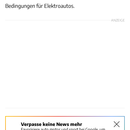
Bedingungen für Elektroautos.
ANZEIGE
Verpasse keine News mehr
Favorisiere auto motor und sport bei Google, um