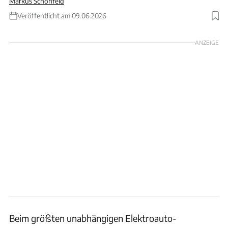
Markus Schönfeld
Veröffentlicht am 09.06.2026
Foto: NAF / Christiansen
ANZEIGE
Beim größten unabhängigen Elektroauto-