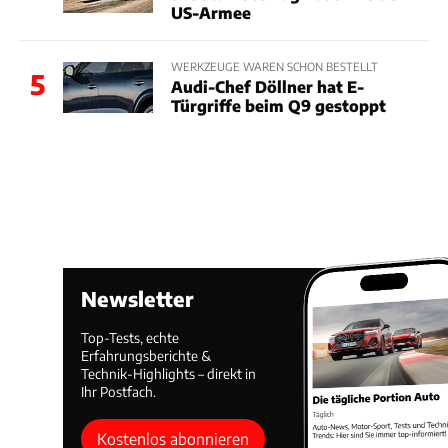
US-Armee
WERKZEUGE WAREN SCHON BESTELLT
5
Audi-Chef Döllner hat E-
Türgriffe beim Q9 gestoppt
Newsletter
Top-Tests, echte
Erfahrungsberichte &
Technik-Highlights – direkt in
Ihr Postfach.
Kostenlos abonnieren