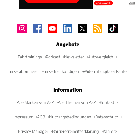
Angebote
Fahrtrainings
Podcast
Newsletter
Autovergleich
ams+ abonnieren
ams+ hier kündigen
Widerruf digitaler Käufe
Information
Alle Marken von A-Z
Alle Themen von A-Z
Kontakt
Impressum
AGB
Nutzungsbedingungen
Datenschutz
Privacy Manager
Barrierefreiheitserklärung
Karriere