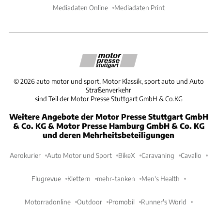
Mediadaten Online
Mediadaten Print
©
2026
auto motor und sport, Motor Klassik, sport auto und Auto
Straßenverkehr
sind Teil der Motor Presse Stuttgart GmbH & Co.KG
Weitere Angebote der Motor Presse Stuttgart GmbH
& Co. KG & Motor Presse Hamburg GmbH & Co. KG
und deren Mehrheitsbeteiligungen
Aerokurier
Auto Motor und Sport
BikeX
Caravaning
Cavallo
Flugrevue
Klettern
mehr-tanken
Men's Health
Motorradonline
Outdoor
Promobil
Runner's World