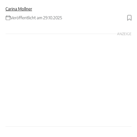
Carina Mollner
Veröffentlicht am 29.10.2025
Foto: C. Maintz
ANZEIGE