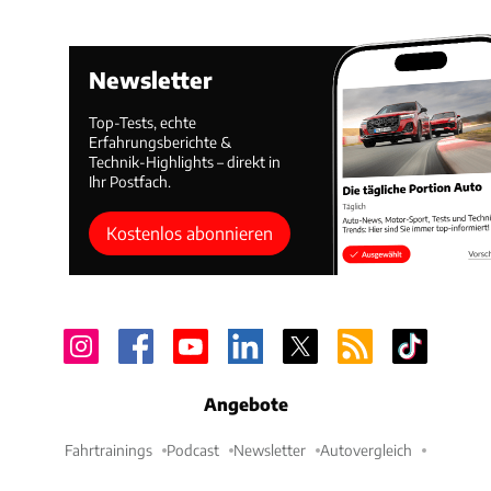
Newsletter
Top-Tests, echte
Erfahrungsberichte &
Technik-Highlights – direkt in
Ihr Postfach.
Kostenlos abonnieren
Angebote
Fahrtrainings
Podcast
Newsletter
Autovergleich