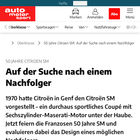
Hefte
Produkte
Abo
Marken
Anmelden
Menü
Oberklasse
Sportwagen
Reise
Van
Nutzfahrzeuge
Oldtime
Oberklasse
50 Jahre Citroen SM: Auf der Suche nach einem Nachfolger
50 JAHRE CITROEN SM
Auf der Suche nach einem
Nachfolger
1970 hatte Citroën in Genf den Citroën SM
vorgestellt – ein durchaus sportliches Coupé mit
Sechszylinder-Maserati-Motor unter der Haube.
Jetzt feiern die Franzosen 50 Jahre SM und
evaluieren dabei das Design eines möglichen