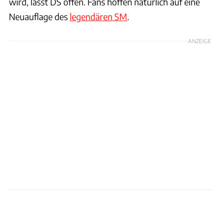
wird, lässt DS offen. Fans hoffen natürlich auf eine
Neuauflage des
legendären SM
.
ANZEIGE