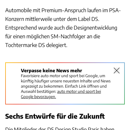
Automobile mit Premium-Anspruch laufen im PSA-
Konzern mittlerweile unter dem Label DS.
Entsprechend wurde auch die Designentwicklung
für einen möglichen SM-Nachfolger an die
Tochtermarke DS delegiert.
PSA
Verpasse keine News mehr
Favorisiere auto motor und sport bei Google, um
künftig häufiger unsere neuesten Inhalte und News
angezeigt zu bekommen. Einfach Link öffnen und
Auswahl bestätigen:
auto motor und sport bei
Google bevorzugen.
Sechs Entwürfe für die Zukunft
Die Mitglieder des DS Design Studio Paris haben