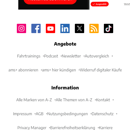
Angebote
Fahrtrainings
Podcast
Newsletter
Autovergleich
ams+ abonnieren
ams+ hier kündigen
Widerruf digitaler Käufe
Information
Alle Marken von A-Z
Alle Themen von A-Z
Kontakt
Impressum
AGB
Nutzungsbedingungen
Datenschutz
Privacy Manager
Barrierefreiheitserklärung
Karriere