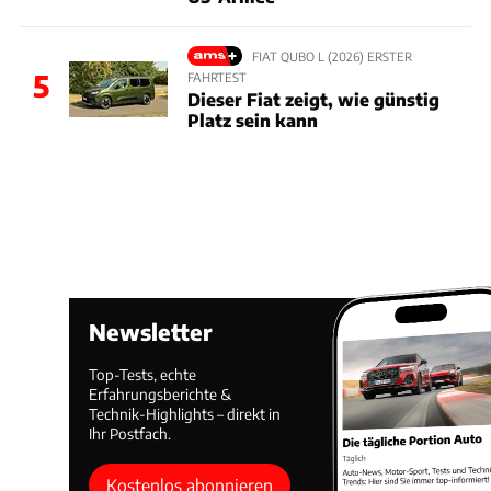
FIAT QUBO L (2026) ERSTER
5
FAHRTEST
Dieser Fiat zeigt, wie günstig
Platz sein kann
Newsletter
Top-Tests, echte
Erfahrungsberichte &
Technik-Highlights – direkt in
Ihr Postfach.
Kostenlos abonnieren