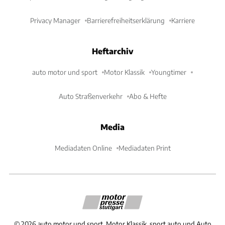
Privacy Manager
Barrierefreiheitserklärung
Karriere
Heftarchiv
auto motor und sport
Motor Klassik
Youngtimer
Auto Straßenverkehr
Abo & Hefte
Media
Mediadaten Online
Mediadaten Print
©
2026
auto motor und sport, Motor Klassik, sport auto und Auto