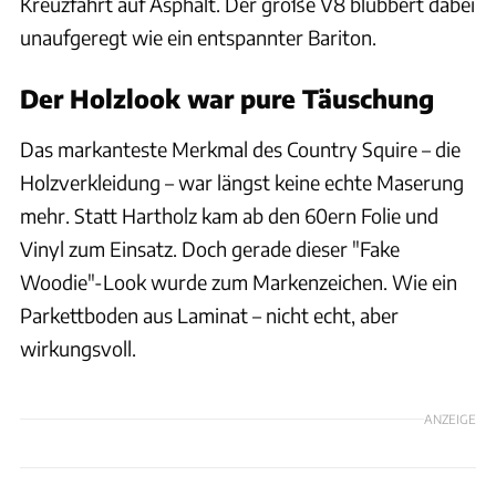
Kreuzfahrt auf Asphalt. Der große V8 blubbert dabei
unaufgeregt wie ein entspannter Bariton.
Der Holzlook war pure Täuschung
Das markanteste Merkmal des Country Squire – die
Holzverkleidung – war längst keine echte Maserung
mehr. Statt Hartholz kam ab den 60ern Folie und
Vinyl zum Einsatz. Doch gerade dieser "Fake
Woodie"-Look wurde zum Markenzeichen. Wie ein
Parkettboden aus Laminat – nicht echt, aber
wirkungsvoll.
ANZEIGE