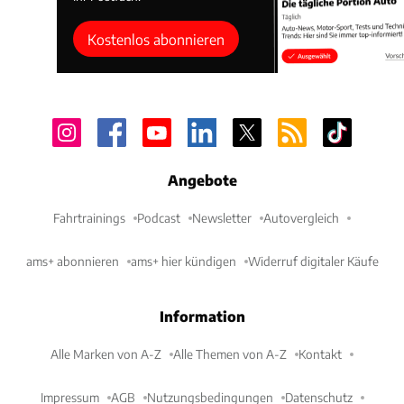
Kostenlos abonnieren
Angebote
Fahrtrainings
Podcast
Newsletter
Autovergleich
ams+ abonnieren
ams+ hier kündigen
Widerruf digitaler Käufe
Information
Alle Marken von A-Z
Alle Themen von A-Z
Kontakt
Impressum
AGB
Nutzungsbedingungen
Datenschutz