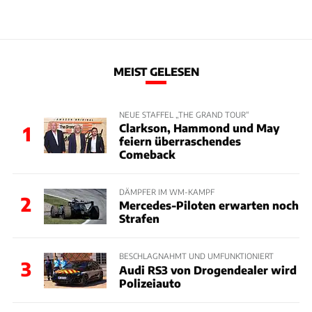
MEIST GELESEN
NEUE STAFFEL „THE GRAND TOUR“
Clarkson, Hammond und May
1
feiern überraschendes
Comeback
DÄMPFER IM WM-KAMPF
2
Mercedes-Piloten erwarten noch
Strafen
BESCHLAGNAHMT UND UMFUNKTIONIERT
3
Audi RS3 von Drogendealer wird
Polizeiauto