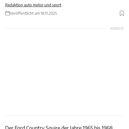
Redaktion auto motor und sport
Veröffentlicht am 18.11.2025
Foto: Sven Wedemeyer
ANZEIGE
Der Ford Country Squire der Jahre 1965 bis 1968