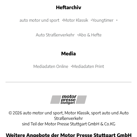
Heftarchiv
auto motor und sport
Motor Klassik
Youngtimer
Auto Straßenverkehr
Abo & Hefte
Media
Mediadaten Online
Mediadaten Print
©
2026
auto motor und sport, Motor Klassik, sport auto und Auto
Straßenverkehr
sind Teil der Motor Presse Stuttgart GmbH & Co.KG
Weitere Angebote der Motor Presse Stuttgart GmbH