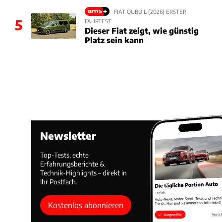
FIAT QUBO L (2026) ERSTER
5
FAHRTEST
Dieser Fiat zeigt, wie günstig
Platz sein kann
Newsletter
Top-Tests, echte
Erfahrungsberichte &
Technik-Highlights – direkt in
Ihr Postfach.
Kostenlos abonnieren