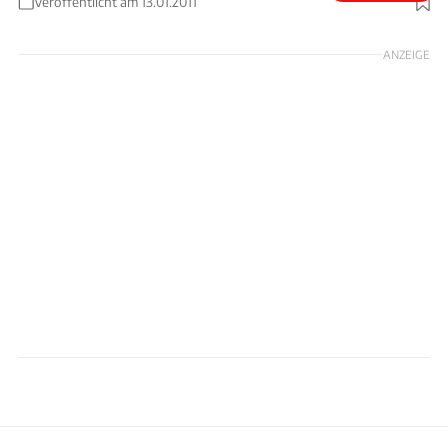
Veröffentlicht am 13.01.2011
ANZEIGE