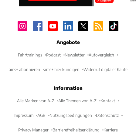
Angebote
Fahrtrainings
Podcast
Newsletter
Autovergleich
ams+ abonnieren
ams+ hier kündigen
Widerruf digitaler Käufe
Information
Alle Marken von A-Z
Alle Themen von A-Z
Kontakt
Impressum
AGB
Nutzungsbedingungen
Datenschutz
Privacy Manager
Barrierefreiheitserklärung
Karriere