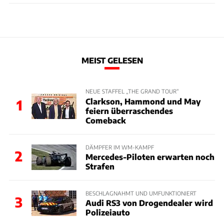
MEIST GELESEN
NEUE STAFFEL „THE GRAND TOUR“
Clarkson, Hammond und May
1
feiern überraschendes
Comeback
DÄMPFER IM WM-KAMPF
2
Mercedes-Piloten erwarten noch
Strafen
BESCHLAGNAHMT UND UMFUNKTIONIERT
3
Audi RS3 von Drogendealer wird
Polizeiauto