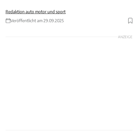
Redaktion auto motor und sport
Veröffentlicht am 29.09.2025
Foto: Koenigsegg Automotive AB
ANZEIGE