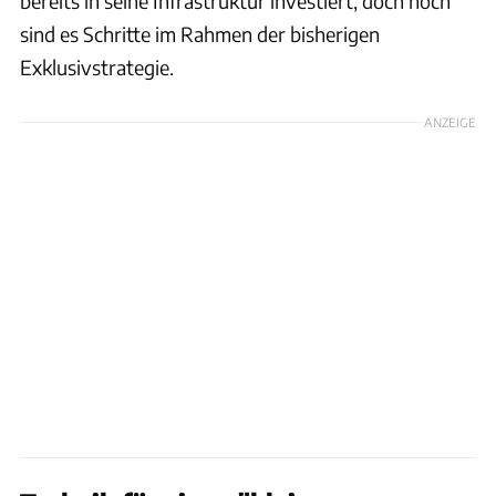
bereits in seine Infrastruktur investiert, doch noch
sind es Schritte im Rahmen der bisherigen
Exklusivstrategie.
ANZEIGE