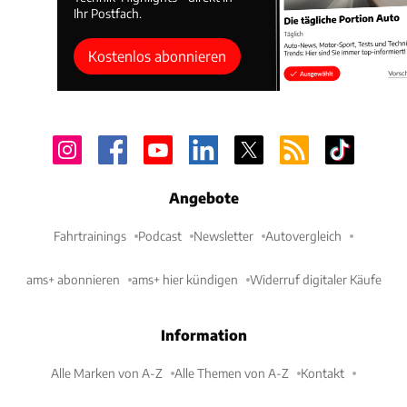
Ihr Postfach.
Kostenlos abonnieren
Angebote
Fahrtrainings
Podcast
Newsletter
Autovergleich
ams+ abonnieren
ams+ hier kündigen
Widerruf digitaler Käufe
Information
Alle Marken von A-Z
Alle Themen von A-Z
Kontakt