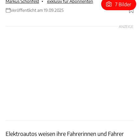
Markus Schönfeld
exklusiv für Abonnenten
7 Bilder
Veröffentlicht am 19.09.2025
Foto: Gargolov / Schönfeld
ANZEIGE
Elektroautos weisen ihre Fahrerinnen und Fahrer