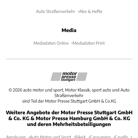
Auto Straßenverkehr
Abo & Hefte
Media
Mediadaten Online
Mediadaten Print
©
2026
auto motor und sport, Motor Klassik, sport auto und Auto
Straßenverkehr
sind Teil der Motor Presse Stuttgart GmbH & Co.KG
Weitere Angebote der Motor Presse Stuttgart GmbH
& Co. KG & Motor Presse Hamburg GmbH & Co. KG
und deren Mehrheitsbeteiligungen
Aerokurier
Auto Motor und Sport
BikeX
Caravaning
Cavallo