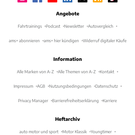
Angebote
Fahrtrainings
Podcast
Newsletter
Autovergleich
ams+ abonnieren
ams+ hier kündigen
Widerruf digitaler Käufe
Information
Alle Marken von A-Z
Alle Themen von A-Z
Kontakt
Impressum
AGB
Nutzungsbedingungen
Datenschutz
Privacy Manager
Barrierefreiheitserklärung
Karriere
Heftarchiv
auto motor und sport
Motor Klassik
Youngtimer