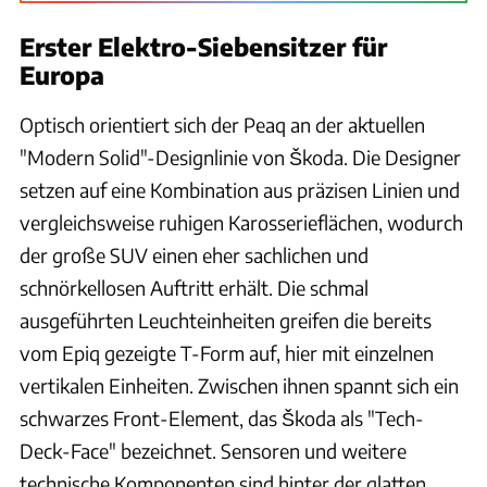
Erster Elektro-Siebensitzer für
Europa
Optisch orientiert sich der Peaq an der aktuellen
"Modern Solid"-Designlinie von Škoda. Die Designer
setzen auf eine Kombination aus präzisen Linien und
vergleichsweise ruhigen Karosserieflächen, wodurch
der große SUV einen eher sachlichen und
schnörkellosen Auftritt erhält. Die schmal
ausgeführten Leuchteinheiten greifen die bereits
vom Epiq gezeigte T-Form auf, hier mit einzelnen
vertikalen Einheiten. Zwischen ihnen spannt sich ein
schwarzes Front-Element, das Škoda als "Tech-
Deck-Face" bezeichnet. Sensoren und weitere
technische Komponenten sind hinter der glatten