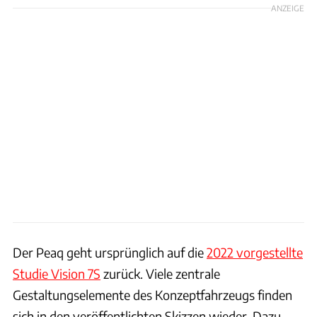
ANZEIGE
Der Peaq geht ursprünglich auf die
2022 vorgestellte
Studie Vision 7S
zurück. Viele zentrale
Gestaltungselemente des Konzeptfahrzeugs finden
sich in den veröffentlichten Skizzen wieder. Dazu