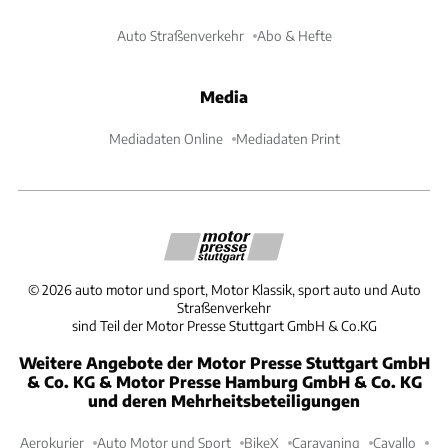
Auto Straßenverkehr
Abo & Hefte
Media
Mediadaten Online
Mediadaten Print
©
2026
auto motor und sport, Motor Klassik, sport auto und Auto
Straßenverkehr
sind Teil der Motor Presse Stuttgart GmbH & Co.KG
Weitere Angebote der Motor Presse Stuttgart GmbH
& Co. KG & Motor Presse Hamburg GmbH & Co. KG
und deren Mehrheitsbeteiligungen
Aerokurier
Auto Motor und Sport
BikeX
Caravaning
Cavallo