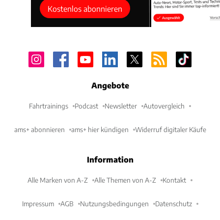
Kostenlos abonnieren
Angebote
Fahrtrainings
Podcast
Newsletter
Autovergleich
ams+ abonnieren
ams+ hier kündigen
Widerruf digitaler Käufe
Information
Alle Marken von A-Z
Alle Themen von A-Z
Kontakt
Impressum
AGB
Nutzungsbedingungen
Datenschutz