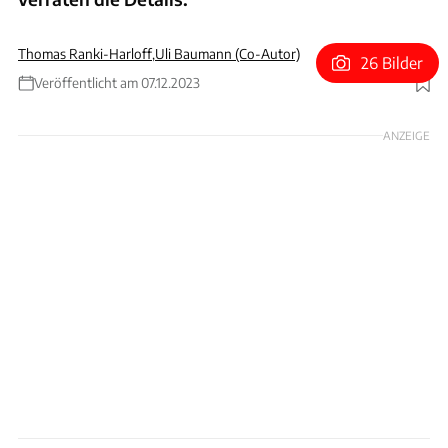
Thomas Ranki-Harloff
,
Uli Baumann (Co-Autor)
26 Bilder
Veröffentlicht am 07.12.2023
Foto: Audi
ANZEIGE