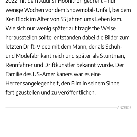
2022 mit dem Audi S1 Hoonitron gedreht – nur
wenige Wochen vor dem Snowmobil-Unfall, bei dem
Ken Block im Alter von 55 Jahren ums Leben kam.
Wie sich nur wenig später auf tragische Weise
herausstellen sollte, entstanden dabei die Bilder zum
letzten Drift-Video mit dem Mann, der als Schuh-
und Modefabrikant reich und später als Stuntman,
Rennfahrer und Driftkünstler bekannt wurde. Der
Familie des US-Amerikaners war es eine
Herzensangelegenheit, den Film in seinem Sinne
fertigzustellen und zu veröffentlichen.
ANZEIGE