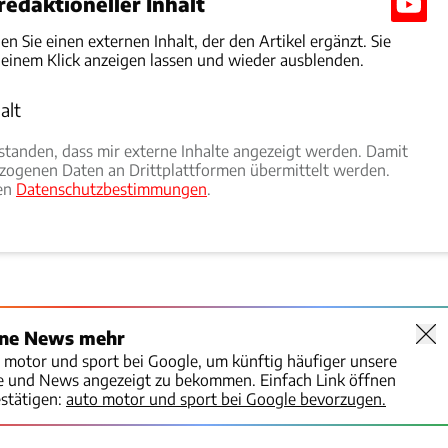
edaktioneller Inhalt
den Sie einen externen Inhalt, der den Artikel ergänzt. Sie
 einem Klick anzeigen lassen und wieder ausblenden.
alt
rlauben
rstanden, dass mir externe Inhalte angezeigt werden. Damit
ogenen Daten an Drittplattformen übermittelt werden.
ren
Datenschutzbestimmungen
.
ine News mehr
o motor und sport bei Google, um künftig häufiger unsere
te und News angezeigt zu bekommen. Einfach Link öffnen
stätigen:
auto motor und sport bei Google bevorzugen.