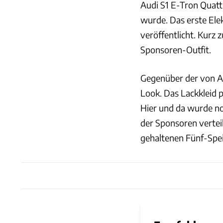
Audi S1 E-Tron Quattr
wurde. Das erste El
veröffentlicht. Kurz 
Sponsoren-Outfit.
Gegenüber der von Au
Look. Das Lackkleid 
Hier und da wurde no
der Sponsoren vertei
gehaltenen Fünf-Spe