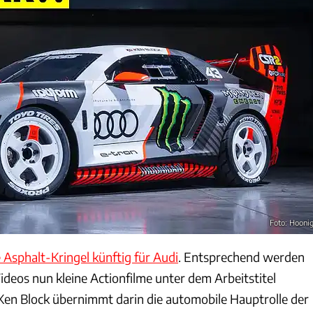
Foto: Hooni
 Asphalt-Kringel künftig für Audi
. Entsprechend werden
eos nun kleine Actionfilme unter dem Arbeitstitel
Ken Block übernimmt darin die automobile Hauptrolle der