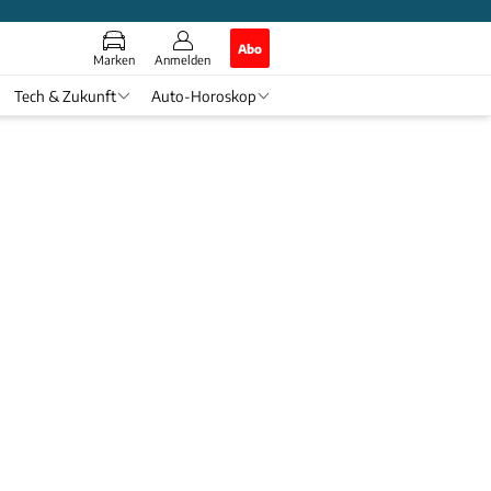
Abo
Marken
Anmelden
Tech & Zukunft
Auto-Horoskop