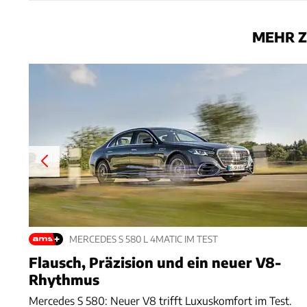
MEHR Z
MERCEDES S 580 L 4MATIC IM TEST
Flausch, Präzision und ein neuer V8-
Rhythmus
Mercedes S 580: Neuer V8 trifft Luxuskomfort im Test.