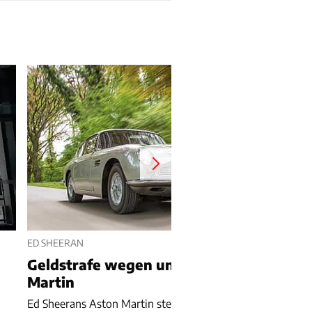
ED SHEERAN
Geldstrafe wegen unversichertem Aston
Martin
Ed Sheerans Aston Martin steht in der Werkstatt und