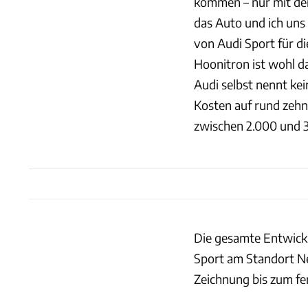
kommen – nur mit dem
das Auto und ich un
von Audi Sport für d
Hoonitron ist wohl da
Audi selbst nennt ke
Kosten auf rund zehn 
zwischen 2.000 und 
Die gesamte Entwickl
Sport am Standort Ne
Zeichnung bis zum fe