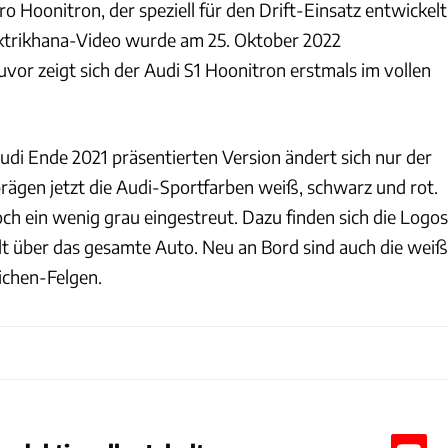
o Hoonitron, der speziell für den Drift-Einsatz entwickelt
ektrikhana-Video wurde am 25. Oktober 2022
zuvor zeigt sich der Audi S1 Hoonitron erstmals im vollen
di Ende 2021 präsentierten Version ändert sich nur der
prägen jetzt die Audi-Sportfarben weiß, schwarz und rot.
ch ein wenig grau eingestreut. Dazu finden sich die Logos
lt über das gesamte Auto. Neu an Bord sind auch die weiß
ichen-Felgen.