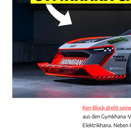
Ken Block dreht seine
aus den Gymkhana-Vid
Elektrikhana. Neben 