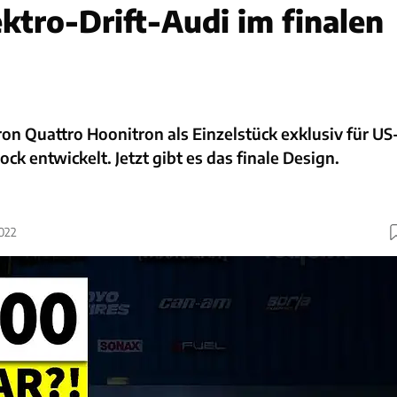
ektro-Drift-Audi im finalen
ron Quattro Hoonitron als Einzelstück exklusiv für US
ock entwickelt. Jetzt gibt es das finale Design.
2022