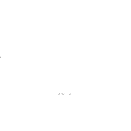
f
ANZEIGE