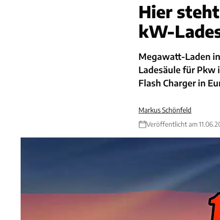
Hier steh
kW-Lades
Megawatt-Laden in 
Ladesäule für Pkw i
Flash Charger in Eu
Markus Schönfeld
Veröffentlicht am 11.06.