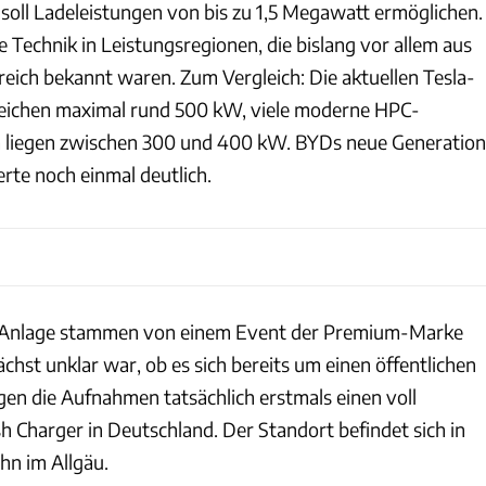
soll Ladeleistungen von bis zu 1,5 Megawatt ermöglichen.
 Technik in Leistungsregionen, die bislang vor allem aus
ich bekannt waren. Zum Vergleich: Die aktuellen Tesla-
eichen maximal rund 500 kW, viele moderne HPC-
a liegen zwischen 300 und 400 kW. BYDs neue Generation
rte noch einmal deutlich.
er Anlage stammen von einem Event der Premium-Marke
hst unklar war, ob es sich bereits um einen öffentlichen
gen die Aufnahmen tatsächlich erstmals einen voll
h Charger in Deutschland. Der Standort befindet sich in
hn im Allgäu.