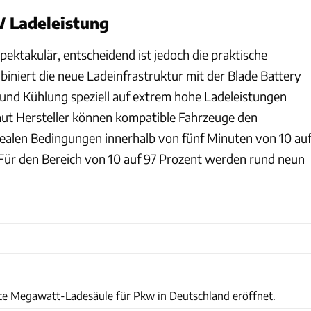
W Ladeleistung
 spektakulär, entscheidend ist jedoch die praktische
niert die neue Ladeinfrastruktur mit der Blade Battery
e und Kühlung speziell auf extrem hohe Ladeleistungen
ut Hersteller können kompatible Fahrzeuge den
ealen Bedingungen innerhalb von fünf Minuten von 10 au
Für den Bereich von 10 auf 97 Prozent werden rund neun
rste Megawatt-Ladesäule für Pkw in Deutschland eröffnet.