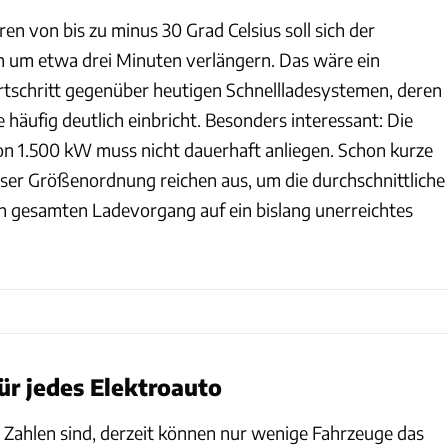
en von bis zu minus 30 Grad Celsius soll sich der
h um etwa drei Minuten verlängern. Das wäre ein
tschritt gegenüber heutigen Schnellladesystemen, deren
e häufig deutlich einbricht. Besonders interessant: Die
n 1.500 kW muss nicht dauerhaft anliegen. Schon kurze
eser Größenordnung reichen aus, um die durchschnittliche
n gesamten Ladevorgang auf ein bislang unerreichtes
für jedes Elektroauto
 Zahlen sind, derzeit können nur wenige Fahrzeuge das