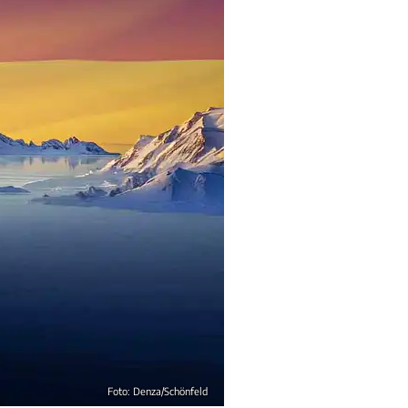
Foto: Denza/Schönfeld