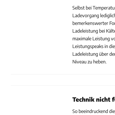
Selbst bei Temperatur
Ladevorgang lediglic
bemerkenswerter For
Ladeleistung bei Kält
maximale Leistung vo
Leistungspeaks in di
Ladeleistung über de
Niveau zu heben.
Technik nicht 
So beeindruckend die