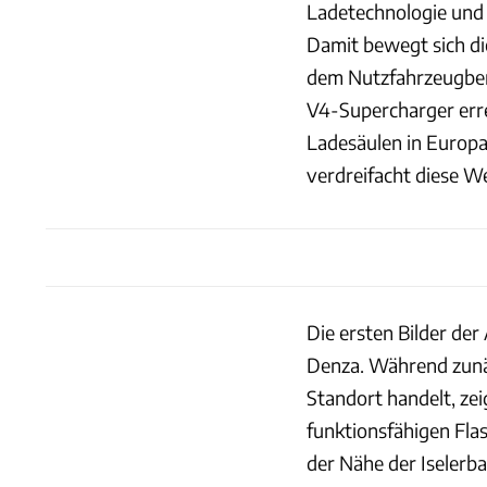
Ladetechnologie und 
Damit bewegt sich die
dem Nutzfahrzeugbere
V4-Supercharger err
Ladesäulen in Europ
verdreifacht diese We
Die ersten Bilder d
Denza. Während zunäc
Standort handelt, zei
funktionsfähigen Flas
der Nähe der Iselerba