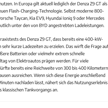
utzen. In Europa gilt aktuell lediglich der Denza Z9 GT als
neuen Flash-Charging-Technologie. Selbst moderne 800-
orsche Taycan, Kia EV9, Hyundai Ioniq 9 oder Mercedes
deutlich unter den von BYD angestrebten Ladeleistungen.
raxistests des Denza Z9 GT, dass bereits eine 400-kW-
sehr kurze Ladezeiten zu erzielen. Das wirft die Frage auf
ßere Batterien oder vielmehr extrem schnelle
tag von Elektroautos prägen werden. Für viele
ürfte bereits eine Reichweite von 300 bis 400 Kilometern
usen ausreichen. Wenn sich diese Energie anschließend
Minuten nachladen lässt, nähert sich das Nutzungserlebnis
 klassischen Tankvorgangs an.