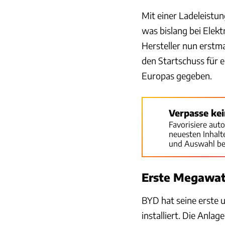
Mit einer Ladeleistu
was bislang bei Elekt
Hersteller nun erstma
den Startschuss für 
Europas gegeben.
Verpasse ke
Favorisiere aut
neuesten Inhal
und Auswahl be
Erste Megawat
BYD hat seine erste 
installiert. Die Anla