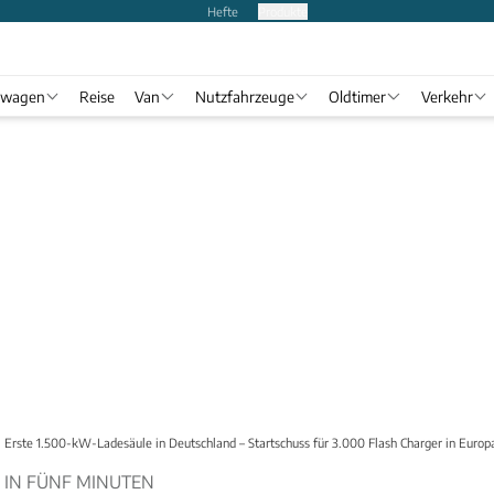
Hefte
Produkte
twagen
Reise
Van
Nutzfahrzeuge
Oldtimer
Verkehr
Erste 1.500-kW-Ladesäule in Deutschland – Startschuss für 3.000 Flash Charger in Europ
 IN FÜNF MINUTEN