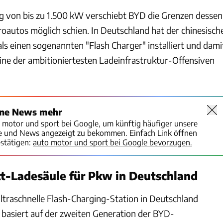
ng von bis zu 1.500 kW verschiebt BYD die Grenzen dessen
roautos möglich schien. In Deutschland hat der chinesisch
ls einen sogenannten "Flash Charger" installiert und dami
eine der ambitioniertesten Ladeinfrastruktur-Offensiven
ine News mehr
o motor und sport bei Google, um künftig häufiger unsere
te und News angezeigt zu bekommen. Einfach Link öffnen
stätigen:
auto motor und sport bei Google bevorzugen.
t-Ladesäule für Pkw in Deutschland
ultraschnelle Flash-Charging-Station in Deutschland
ge basiert auf der zweiten Generation der BYD-