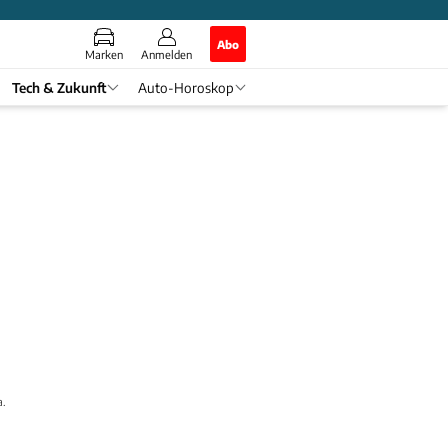
Abo
Marken
Anmelden
Tech & Zukunft
Auto-Horoskop
a.