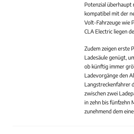
Potenzial überhaupt n
kompatibel mit der 
Volt-Fahrzeuge wie P
CLA Electric liegen 
Zudem zeigen erste P
Ladesäule genügt, um 
ob künftig immer grö
Ladevorgänge den All
Langstreckenfahrer d
zwischen zwei Ladepa
in zehn bis fünfzehn 
zunehmend dem eines