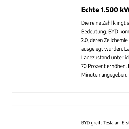
Echte 1.500 k
Die reine Zahl klingt
Bedeutung. BYD kombi
2.0, deren Zellchemi
ausgelegt wurden. La
Ladezustand unter id
70 Prozent erhöhen. 
Minuten angegeben.
BYD greift Tesla an: E