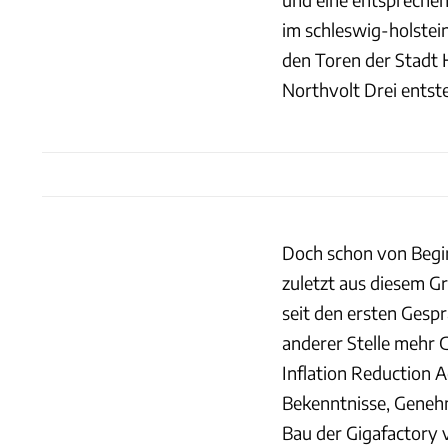
im schleswig-holstei
den Toren der Stadt 
Northvolt Drei entst
Doch schon von Begin
zuletzt aus diesem G
seit den ersten Gesp
anderer Stelle mehr 
Inflation Reduction A
Bekenntnisse, Geneh
Bau der Gigafactory