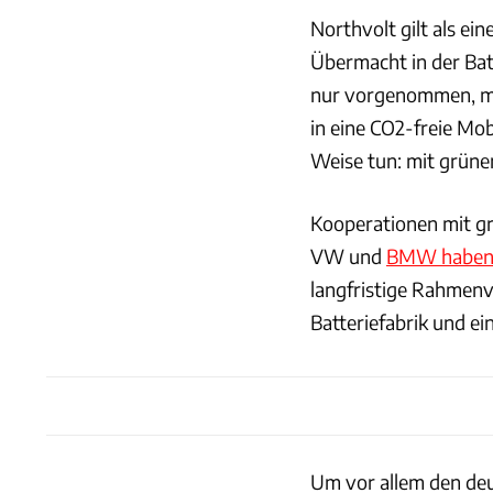
Northvolt gilt als e
Übermacht in der Bat
nur vorgenommen, mi
in eine CO2-freie Mob
Weise tun: mit grün
Kooperationen mit gr
VW und
BMW haben b
langfristige Rahmenv
Batteriefabrik und e
Um vor allem den deu