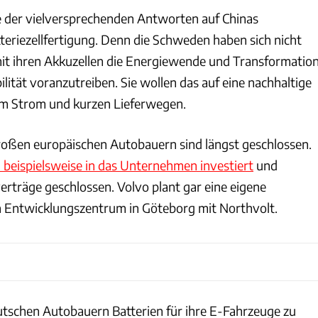
ine der vielversprechenden Antworten auf Chinas
teriezellfertigung. Denn die Schweden haben sich nicht
t ihren Akkuzellen die Energiewende und Transformatio
ilität voranzutreiben. Sie wollen das auf eine nachhaltige
em Strom und kurzen Lieferwegen.
oßen europäischen Autobauern sind längst geschlossen.
eispielsweise in das Unternehmen investiert
und
erträge geschlossen. Volvo plant gar eine eigene
in Entwicklungszentrum in Göteborg mit Northvolt.
tschen Autobauern Batterien für ihre E-Fahrzeuge zu