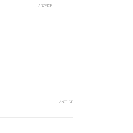
ANZEIGE
n
ANZEIGE