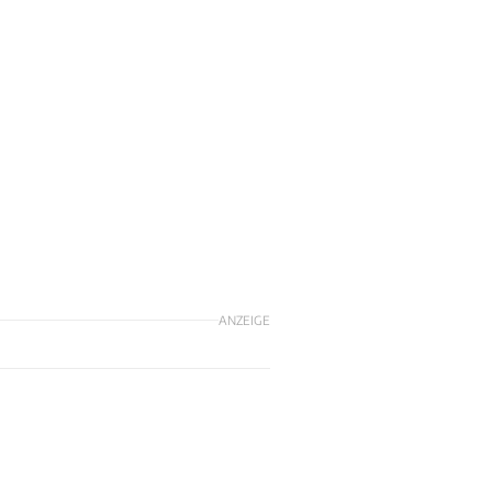
n
ANZEIGE