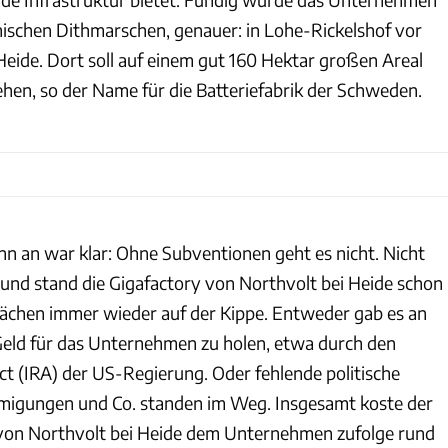
nischen Dithmarschen, genauer: in Lohe-Rickelshof vor
Heide. Dort soll auf einem gut 160 Hektar großen Areal
ehen, so der Name für die Batteriefabrik der Schweden.
n an war klar: Ohne Subventionen geht es nicht. Nicht
rund stand die Gigafactory von Northvolt bei Heide schon
rächen immer wieder auf der Kippe. Entweder gab es an
Geld für das Unternehmen zu holen, etwa durch den
ct (IRA) der US-Regierung. Oder fehlende politische
migungen und Co. standen im Weg. Insgesamt koste der
 von Northvolt bei Heide dem Unternehmen zufolge rund