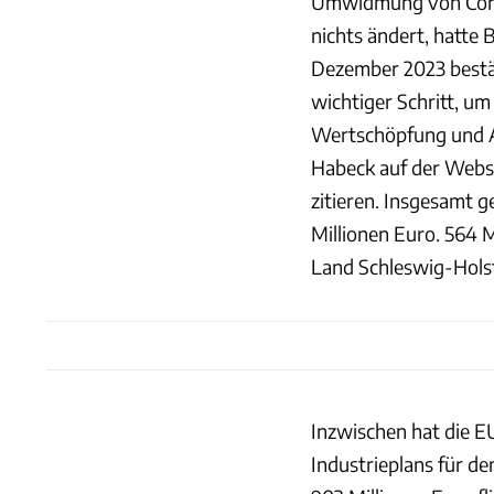
Umwidmung von Coron
nichts ändert, hatte
Dezember 2023 bestät
wichtiger Schritt, um
Wertschöpfung und Arb
Habeck auf der Websi
zitieren. Insgesamt 
Millionen Euro. 564 M
Land Schleswig-Holst
Inzwischen hat die 
Industrieplans für de