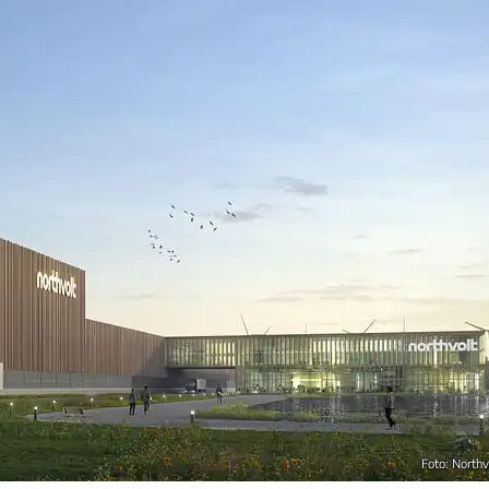
Foto: Northv