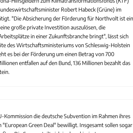
a-Hilfsgeldern zum Klimatransformationsfonds (KTF)
 Bundeswirtschaftsminister Robert Habeck (Grüne) im
igt. "Die Absicherung der Förderung für Northvolt ist ei
 eine große private Investition auszulösen, die
eitsplätze in einer Zukunftsbranche bringt", lässt sich
te des Wirtschaftsministeriums von Schleswig-Holstein
geht es bei der Förderung um einen Betrag von 700
illionen entfallen auf den Bund, 136 Millionen bezahlt das
ein.
EU-Kommission die deutsche Subvention im Rahmen ihres
n "European Green Deal" bewilligt. Insgesamt sollen sogar