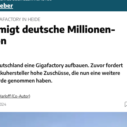
geber
AFACTORY IN HEIDE
igt deutsche Millionen-
on
eutschland eine Gigafactory aufbauen. Zuvor fordert
kuhersteller hohe Zuschüsse, die nun eine weitere
de genommen haben.
arloff (Co-Autor)
2024