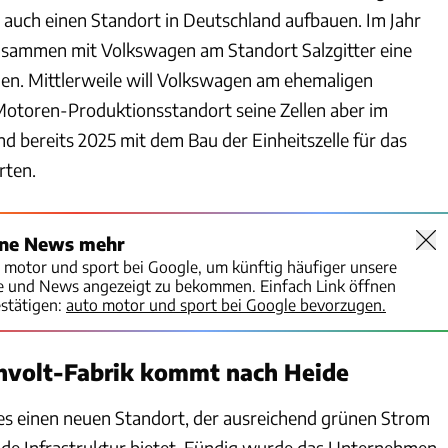
lt auch einen Standort in Deutschland aufbauen. Im Jahr
usammen mit Volkswagen am Standort Salzgitter eine
en. Mittlerweile will Volkswagen am ehemaligen
toren-Produktionsstandort seine Zellen aber im
nd bereits 2025 mit dem Bau der Einheitszelle für das
rten.
ine News mehr
o motor und sport bei Google, um künftig häufiger unsere
te und News angezeigt zu bekommen. Einfach Link öffnen
stätigen:
auto motor und sport bei Google bevorzugen.
hvolt-Fabrik kommt nach Heide
es einen neuen Standort, der ausreichend grünen Strom
de Infrastruktur bietet. Fündig wurde das Unternehmen