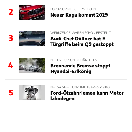
2
FORD-SUV MIT GEELY-TECHNIK
Neuer Kuga kommt 2029
WERKZEUGE WAREN SCHON BESTELLT
3
Audi-Chef Döllner hat E-
Türgriffe beim Q9 gestoppt
NEUER TUCSON IM HÄRTETEST
4
Brennende Bremse stoppt
Hyundai-Erlkönig
NHTSA SIEHT UNZUMUTBARES RISIKO
5
Ford-Ölzahnriemen kann Motor
lahmlegen