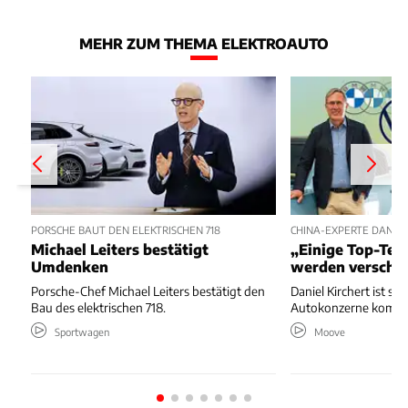
MEHR ZUM THEMA ELEKTROAUTO
PORSCHE BAUT DEN ELEKTRISCHEN 718
CHINA-EXPERTE DANIEL
Michael Leiters bestätigt
„Einige Top-Te
Umdenken
werden verschw
Porsche-Chef Michael Leiters bestätigt den
Daniel Kirchert ist si
Bau des elektrischen 718.
Autokonzerne kommen
Sportwagen
Moove