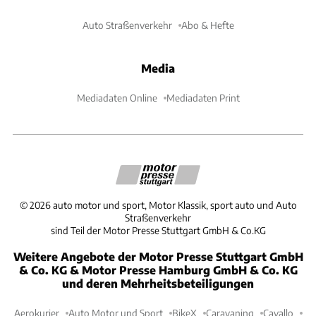
Auto Straßenverkehr
Abo & Hefte
Media
Mediadaten Online
Mediadaten Print
©
2026
auto motor und sport, Motor Klassik, sport auto und Auto
Straßenverkehr
sind Teil der Motor Presse Stuttgart GmbH & Co.KG
Weitere Angebote der Motor Presse Stuttgart GmbH
& Co. KG & Motor Presse Hamburg GmbH & Co. KG
und deren Mehrheitsbeteiligungen
Aerokurier
Auto Motor und Sport
BikeX
Caravaning
Cavallo