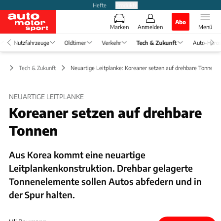
Hefte
Produkte
Abo
Marken
Anmelden
Menü
Nutzfahrzeuge
Oldtimer
Verkehr
Tech & Zukunft
Auto-Horo
Tech & Zukunft
Neuartige Leitplanke: Koreaner setzen auf drehbare Tonnen
NEUARTIGE LEITPLANKE
Koreaner setzen auf drehbare
Tonnen
Aus Korea kommt eine neuartige
Leitplankenkonstruktion. Drehbar gelagerte
Tonnenelemente sollen Autos abfedern und in
der Spur halten.