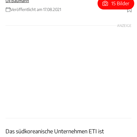
Uli Baumann
15 Bilder
Veröffentlicht am 17.08.2021
Foto: ETI
ANZEIGE
Das südkoreanische Unternehmen ETI ist