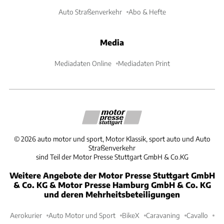
Auto Straßenverkehr
Abo & Hefte
Media
Mediadaten Online
Mediadaten Print
©
2026
auto motor und sport, Motor Klassik, sport auto und Auto
Straßenverkehr
sind Teil der Motor Presse Stuttgart GmbH & Co.KG
Weitere Angebote der Motor Presse Stuttgart GmbH
& Co. KG & Motor Presse Hamburg GmbH & Co. KG
und deren Mehrheitsbeteiligungen
Aerokurier
Auto Motor und Sport
BikeX
Caravaning
Cavallo