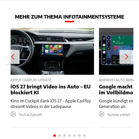
MEHR ZUM THEMA INFOTAINMENTSYSTEME
APPLE CARPLAY UPDATE
ANDROID AUTO BRINGT D
iOS 27 bringt Video ins Auto - EU
Google macht da
blockiert KI
im Vollbildmod
Kino im Cockpit dank iOS 27 - Apple CarPlay
Google kündigt eine
streamt Videos in der Ladepause.
Generation an.
Tech & Zukunft
Technik erklärt