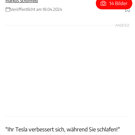
Markus Schönfeld
14 Bilder
Veröffentlicht am 18.04.2024
Foto: Tesla
ANZEIGE
"Ihr Tesla verbessert sich, während Sie schlafen!"