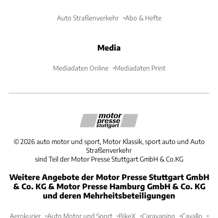
Auto Straßenverkehr
Abo & Hefte
Media
Mediadaten Online
Mediadaten Print
©
2026
auto motor und sport, Motor Klassik, sport auto und Auto
Straßenverkehr
sind Teil der Motor Presse Stuttgart GmbH & Co.KG
Weitere Angebote der Motor Presse Stuttgart GmbH
& Co. KG & Motor Presse Hamburg GmbH & Co. KG
und deren Mehrheitsbeteiligungen
Aerokurier
Auto Motor und Sport
BikeX
Caravaning
Cavallo