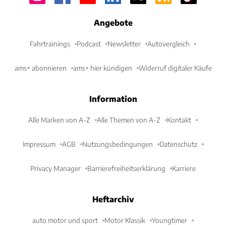
Angebote
Fahrtrainings
Podcast
Newsletter
Autovergleich
ams+ abonnieren
ams+ hier kündigen
Widerruf digitaler Käufe
Information
Alle Marken von A-Z
Alle Themen von A-Z
Kontakt
Impressum
AGB
Nutzungsbedingungen
Datenschutz
Privacy Manager
Barrierefreiheitserklärung
Karriere
Heftarchiv
auto motor und sport
Motor Klassik
Youngtimer