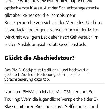
Detail. Zwar sind viele Materialien haptisch wie
optisch erste Klasse. Auf der Schlechtwegestrecke
gibt aber keiner der drei Kombis mehr
Knarzgeräusche von sich als der Mercedes. Und das
klavierlack-überzogene Konsolenfach in der Mitte
wirkt mit welligem Lack eher nach Gehversuch im
ersten Ausbildungsjahr statt Gesellenstück.
Glückt die Abschiedstour?
Achim Hartmann
Das BMW-Cockpit ist traditionell und hochwertig
gestaltet. Auch die Bedienung ist simpel, die
Sprachsteuerung dazu top.
Nun zum BMW, ein letztes Mal G31, genannt 5er
Touring: Wem die jugendliche Verspieltheit der E-
Klasse mit ihren Riesendisplays, Selfiekamera und