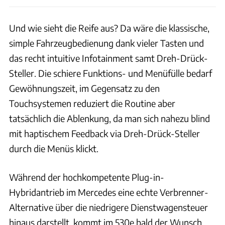
Und wie sieht die Reife aus? Da wäre die klassische,
simple Fahrzeugbedienung dank vieler Tasten und
das recht intuitive Infotainment samt Dreh-Drück-
Steller. Die schiere Funktions- und Menüfülle bedarf
Gewöhnungszeit, im Gegensatz zu den
Touchsystemen reduziert die Routine aber
tatsächlich die Ablenkung, da man sich nahezu blind
mit haptischem Feedback via Dreh-Drück-Steller
durch die Menüs klickt.
Während der hochkompetente Plug-in-
Hybridantrieb im Mercedes eine echte Verbrenner-
Alternative über die niedrigere Dienstwagensteuer
hinaus darstellt, kommt im 530e bald der Wunsch