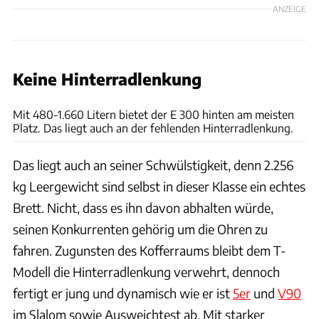
ANZEIGE
Keine Hinterradlenkung
Achim Hartmann
Mit 480-1.660 Litern bietet der E 300 hinten am meisten
Platz. Das liegt auch an der fehlenden Hinterradlenkung.
Das liegt auch an seiner Schwülstigkeit, denn 2.256
kg Leergewicht sind selbst in dieser Klasse ein echtes
Brett. Nicht, dass es ihn davon abhalten würde,
seinen Konkurrenten gehörig um die Ohren zu
fahren. Zugunsten des Kofferraums bleibt dem T-
Modell die Hinterradlenkung verwehrt, dennoch
fertigt er jung und dynamisch wie er ist
5er
und
V90
im Slalom sowie Ausweichtest ab. Mit starker