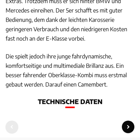
Extras. Trotzdem muss er sich hinter BMW und
Mercedes einreihen. Der 5er schafft es mit guter
Bedienung, dem dank der leichten Karosserie
geringeren Verbrauch und den niedrigeren Kosten
fast noch an der E-Klasse vorbei.
Die spielt jedoch ihre junge fahrdynamische,
komfortseitige und multimediale Brillanz aus. Ein
besser fahrender Oberklasse-Kombi muss erstmal
gebaut werden. Darauf einen Camembert.
TECHNISCHE DATEN