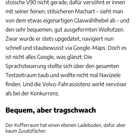
stoische V90 nicht gerade, dafür versöhnt er innen
mit seiner feinen, stilsicheren Machart – sieht man
von dem etwas eigenartigen Glaswählhebel ab – und
den sehr bequemen, gut ausgeformten Wollsitzen.
Zwar wurde er stets upgedatet, navigiert nun
schnell und staubewusst via Google-Maps. Doch es
ist nicht alles Google, was glänzt: Die
Sprachsteuerung stellte sich über den gesamten
Testzeitraum taub und wollte nicht mal Naviziele
finden. Und die Volvo-Fahrassistenz wirkt nervöser
als bei der Konkurrenz.
Bequem, aber tragschwach
Achim Hartmann
Der Kofferraum hat einen ebenen Ladeboden, dafür aber
kaum Zusatzfächer.