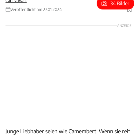
Carl Nowak
34 Bilder
Veröffentlicht am 27.01.2024
Foto: Achim Hartmann
ANZEIGE
Junge Liebhaber seien wie Camembert: Wenn sie reif