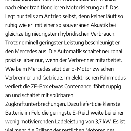
nach einer traditionelleren Motorisierung auf. Das
liegt nur teils am Antrieb selbst, denn keiner läuft so
ruhig wie er, mit einer so souveränen Akustik bei
gleichzeitig niedrigstem hybridischen Verbrauch.
Trotz nominell geringster Leistung beschleunigt er
den Mercedes aus. Die Automatik schaltet neuronal
präzise, aber nur, wenn der Verbrenner mitarbeitet.
Wie beim Mercedes sitzt der E-Motor zwischen
Verbrenner und Getriebe. Im elektrischen Fahrmodus
verliert die ZF-Box etwas Contenance, fährt ruppig
an und schaltet mit spürbaren
Zugkraftunterbrechungen. Dazu liefert die kleinste
Batterie im Feld die geringste E-Reichweite bei einer
wenig motivierenden Ladeleistung von 3,7 kW. Es ist
viel mehr die Brillanz der restlichen Motoren des