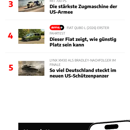
MIT 700 PS
3
Die stärkste Zugmaschine der
US-Armee
FIAT QUBO L (2026) ERSTER
4
FAHRTEST
Dieser Fiat zeigt, wie günstig
Platz sein kann
LYNX XM30 ALS BRADLEY-NACHFOLGER IM
FINALE
5
So viel Deutschland steckt im
neuen US-Schützenpanzer