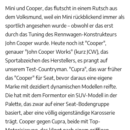
Mini und Cooper, das flutscht in einem Rutsch aus
dem Volksmund, weil ein Mini rückblickend immer als
sportlich angesehen wurde – obwohl er das erst
durch das Tuning des Rennwagen-Konstrukteurs
John Cooper wurde. Heute noch ist "Cooper",
genauer "John Cooper Works" (kurz JCW), das
Sportabzeichen des Herstellers, es prangt auf
unserem Test-Countryman. "Cupra", das war früher
das "Cooper" für Seat, bevor daraus eine eigene
Marke mit dezidiert dynamischen Modellen reifte.
Die hat mit dem Formentor ein SUV-Modell in der
Palette, das zwar auf einer Seat-Bodengruppe
basiert, aber eine völlig eigenständige Karosserie
trägt. Cooper gegen Cupra, beide mit Top-
Motorisierung, das klingt nach einem griffigen