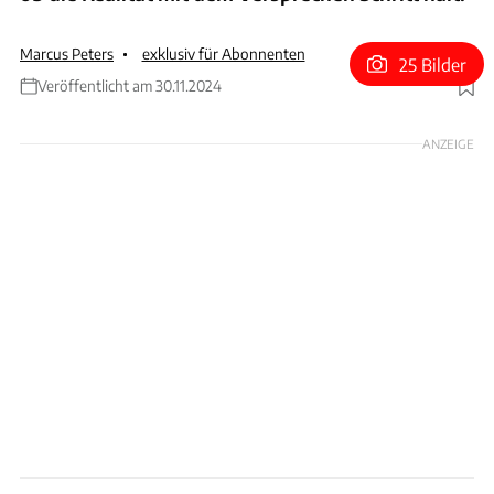
Marcus Peters
exklusiv für Abonnenten
25 Bilder
Veröffentlicht am 30.11.2024
Foto: Hans-Dieter Seufert
ANZEIGE