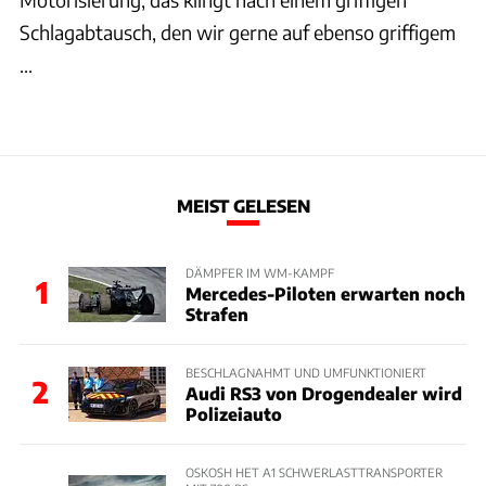
Schlagabtausch, den wir gerne auf ebenso griffigem
...
MEIST GELESEN
DÄMPFER IM WM-KAMPF
1
Mercedes-Piloten erwarten noch
Strafen
BESCHLAGNAHMT UND UMFUNKTIONIERT
2
Audi RS3 von Drogendealer wird
Polizeiauto
OSKOSH HET A1 SCHWERLASTTRANSPORTER