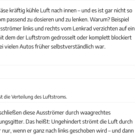
se kräftig kühle Luft nach innen – und es ist gar nicht so
rom passend zu dosieren und zu lenken. Warum? Beispiel
usströmer links und rechts vom Lenkrad verzichten auf ein
it dem der Luftstrom gedrosselt oder komplett blockiert
i vielen Autos früher selbstverständlich war.
st die Verteilung des Luftstroms.
 schließen diese Ausströmer durch waagrechtes
ungsgitter. Das heißt: Ungehindert strömt die Luft durch
 nur, wenn er ganz nach links geschoben wird – und dann