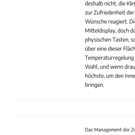
deshalb nicht, die K
zur Zufriedenheit der
Wünsche reagiert. Di
Mitteldisplay, doch d
physischen Tasten, so
über eine dieser Fläc
Temperaturregelung i
Wahl, und wenn drauß
höchste, um den Inn
bringen.
Das Management der Zwe