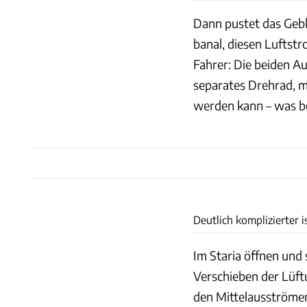
Dann pustet das Geblä
banal, diesen Luftst
Fahrer: Die beiden A
separates Drehrad, m
werden kann – was be
Deutlich komplizierter i
Im Staria öffnen und
Verschieben der Lüft
den Mittelausströmer