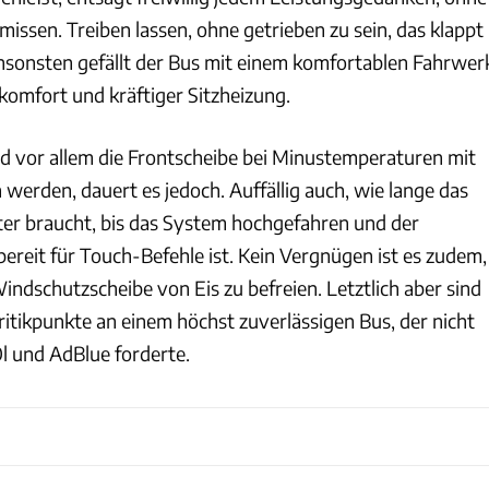
missen. Treiben lassen, ohne getrieben zu sein, das klappt
Ansonsten gefällt der Bus mit einem komfortablen Fahrwer
komfort und kräftiger Sitzheizung.
d vor allem die Frontscheibe bei Minustemperaturen mit
werden, dauert es jedoch. Auffällig auch, wie lange das
er braucht, bis das System hochgefahren und der
ereit für Touch-Befehle ist. Kein Vergnügen ist es zudem,
indschutzscheibe von Eis zu befreien. Letztlich aber sind
 Kritikpunkte an einem höchst zuverlässigen Bus, der nicht
 Öl und AdBlue forderte.