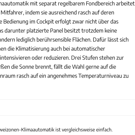
limaautomatik mit separat regelbarem Fondbereich arbeitet
 Mitfahrer, indem sie ausreichend rasch auf deren
e Bedienung im Cockpit erfolgt zwar nicht über das
as darunter platzierte Panel besitzt trotzdem keine
ndern lediglich berührsensible Flächen. Dafür lässt sich
hen die Klimatisierung auch bei automatischer
ntensivieren oder reduzieren. Drei Stufen stehen zur
en die Sonne brennt, fällt die Wahl gerne auf die
enraum rasch auf ein angenehmes Temperaturniveau zu
izonen-Klimaautomatik ist vergleichsweise einfach.