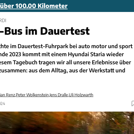
 über 100.00 Kilometer
RDI
-Bus im Dauertest
chte im Dauertest-Fuhrpark bei auto motor und sport
 Ende 2023 kommt mit einem Hyundai Staria wieder
esem Tagebuch tragen wir all unsere Erlebnisse über
zusammen: aus dem Alltag, aus der Werkstatt und
ian Renz
,
Peter Wolkenstein
,
Jens Dralle
,
Uli Holzwarth
024