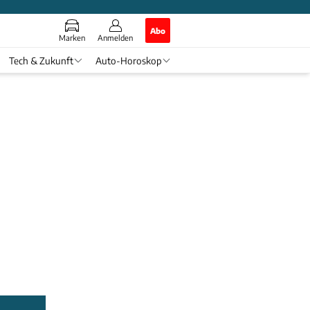
Abo
Marken
Anmelden
Tech & Zukunft
Auto-Horoskop