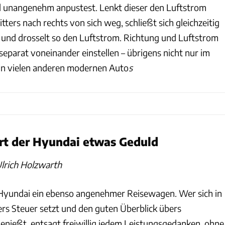
d unangenehm anpustest. Lenkt dieser den Luftstrom
tters nach rechts von sich weg, schließt sich gleichzeitig
und drosselt so den Luftstrom. Richtung und Luftstrom
t separat voneinander einstellen – übrigens nicht nur im
 in vielen anderen modernen Auto
s
ert der Hyundai etwas Geduld
Ulrich Holzwarth
 Hyundai ein ebenso angenehmer Reisewagen. Wer sich in
ers Steuer setzt und den guten Überblick übers
nießt, entsagt freiwillig jedem Leistungsgedanken, ohne