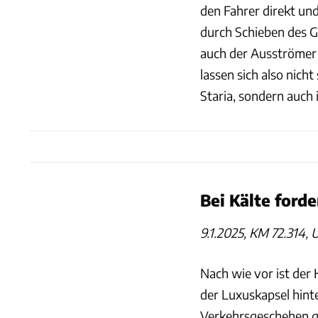
den Fahrer direkt un
durch Schieben des Gi
auch der Ausströmer 
lassen sich also nich
Staria, sondern auch
Bei Kälte ford
9.1.2025, KM 72.314, 
Nach wie vor ist der
der Luxuskapsel hint
Verkehrsgeschehen ge