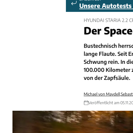
Unsere Autotests
HYUNDAI STARIA 2.2 C
Der Space
Bustechnisch herrs
lange Flaute. Seit
Schwung rein. In di
100.000 Kilometer 
von der Zapfsäule.
Michael von Maydell
,
Sebast
Veröffentlicht am 05.11.2