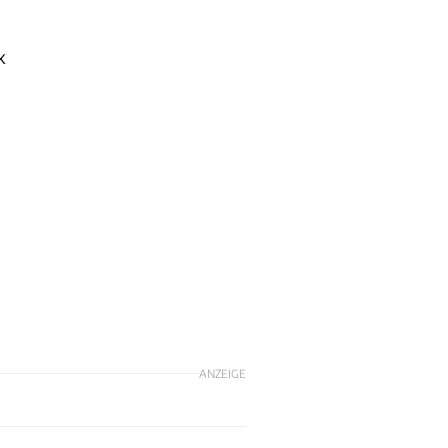
k
ANZEIGE