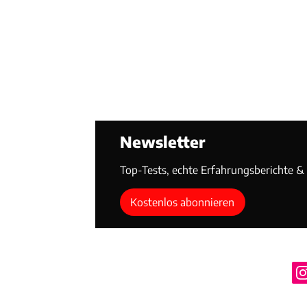
Newsletter
Top-Tests, echte Erfahrungsberichte & T
Kostenlos abonnieren