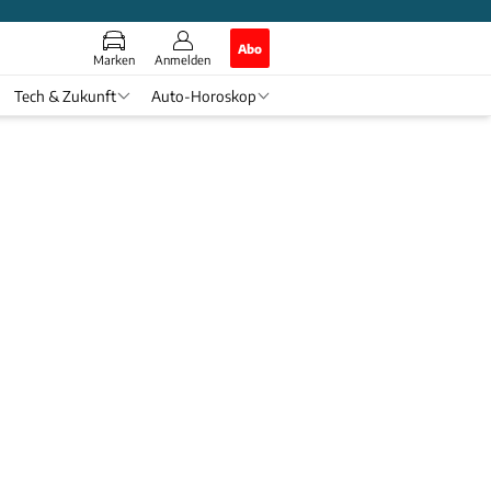
Abo
Marken
Anmelden
Tech & Zukunft
Auto-Horoskop