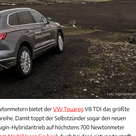
Foto: Ingo Barensc
wtonmetern bietet der
VW Touareg
V8 TDI das größte
eihe. Damit toppt der Selbstzünder sogar den neuen
lugin-Hybridantrieb auf höchstens 700 Newtonmeter