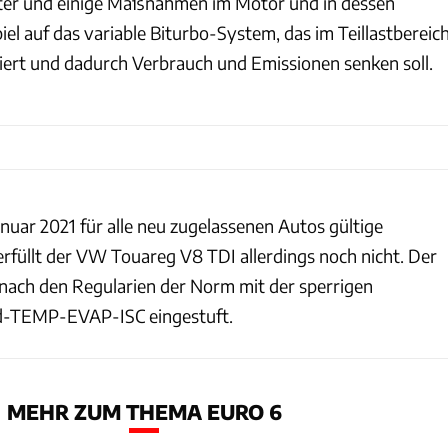
ilter und einige Maßnahmen im Motor und in dessen
iel auf das variable Biturbo-System, das im Teillastbereic
viert und dadurch Verbrauch und Emissionen senken soll.
Januar 2021 für alle neu zugelassenen Autos gültige
füllt der VW Touareg V8 TDI allerdings noch nicht. Der
ach den Regularien der Norm mit der sperrigen
d-TEMP-EVAP-ISC eingestuft.
MEHR ZUM THEMA EURO 6