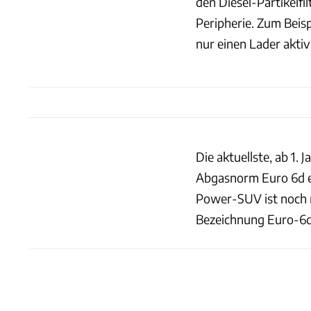
den Diesel-Partikelf
Peripherie. Zum Beisp
nur einen Lader akti
Die aktuellste, ab 1. 
Abgasnorm Euro 6d er
Power-SUV ist noch n
Bezeichnung Euro-6