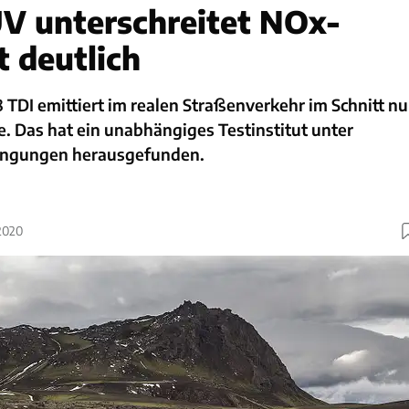
V unterschreitet NOx-
 deutlich
DI emittiert im realen Straßenverkehr im Schnitt nu
. Das hat ein unabhängiges Testinstitut unter
ingungen herausgefunden.
2020