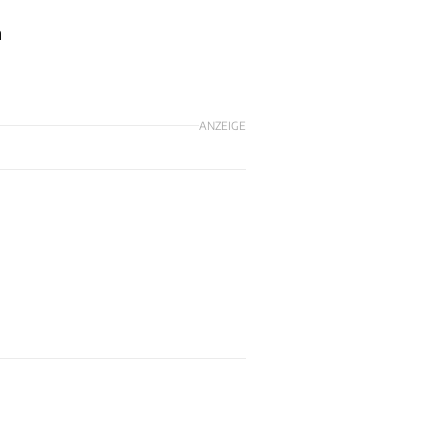
h
ANZEIGE