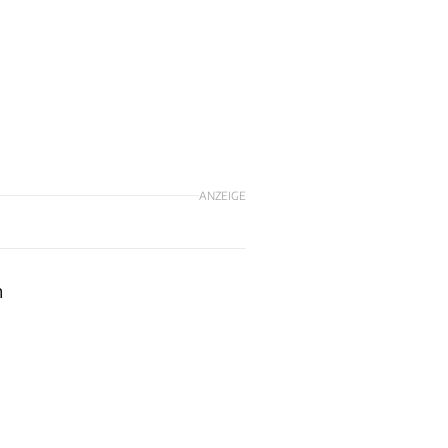
ANZEIGE
h