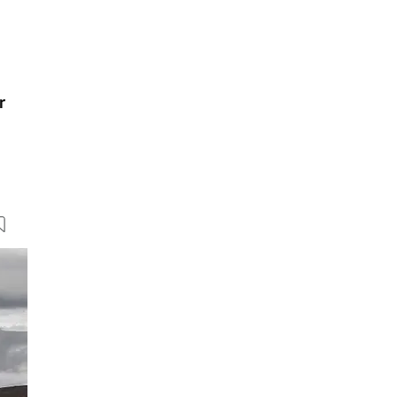
r
15 Bilder