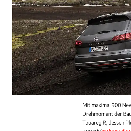
Mit maximal 900 Ne
Drehmoment der Baur
Touareg R, dessen P