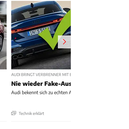
AUDI BRINGT VERBRENNER MIT ECHTEN ENDROHREN
Nie wieder Fake-Auspuff !!!
Audi bekennt sich zu echten Auspuffrohren für Verbrenner
Technik erklärt