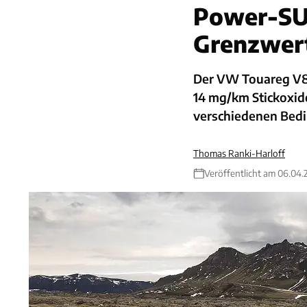
Power-SU
Grenzwert
Der VW Touareg V8 T
14 mg/km Stickoxide
verschiedenen Bed
Thomas Ranki-Harloff
Veröffentlicht am 06.04.