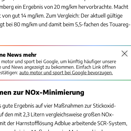
berg ein Ergebnis von 20 mg/km hervorbrachte. Macht
t von gut 14 mg/km. Zum Vergleich: Der aktuell gültige
gt bei 80 mg/km und damit beim 5,5-fachen des Touareg-
ine News mehr
o motor und sport bei Google, um künftig häufiger unsere
te und News angezeigt zu bekommen. Einfach Link öffnen
stätigen:
auto motor und sport bei Google bevorzugen.
men zur NOx-Minimierung
 gute Ergebnis auf vier Maßnahmen zur Stickoxid-
f den mit 2,3 Litern vergleichsweise großen NOx-
 mit der Harnstofflösung Adblue arbeitende SCR-System,