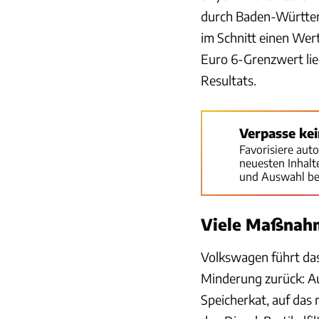
durch Baden-Württem
im Schnitt einen Wer
Euro 6-Grenzwert lie
Resultats.
Verpasse ke
Favorisiere aut
neuesten Inhal
und Auswahl be
Viele Maßnah
Volkswagen führt das
Minderung zurück: Au
Speicherkat, auf das