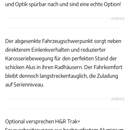
und Optik spürbar nach und sind eine echte Option!
ANZEIGE
Der abgesenkte Fahrzeugschwerpunkt sorgt neben
direkterem Einlenkverhalten und reduzierter
Karosseriebewegung für den perfekten Stand der
schicken Alus in ihren Radhäusern. Der Fahrkomfort
bleibt dennoch langstreckentauglich, die Zuladung
auf Serienniveau.
ANZEIGE
Optional versprechen H&R Trak+
Spurverbreiterungen aus hochzugfestem Aluminium