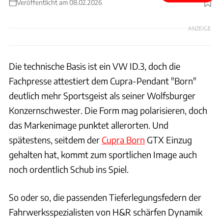
Veröffentlicht am 08.02.2026
Foto: H&R
ANZEIGE
Die technische Basis ist ein VW ID.3, doch die
Fachpresse attestiert dem Cupra-Pendant "Born"
deutlich mehr Sportsgeist als seiner Wolfsburger
Konzernschwester. Die Form mag polarisieren, doch
das Markenimage punktet allerorten. Und
spätestens, seitdem der
Cupra Born
GTX Einzug
gehalten hat, kommt zum sportlichen Image auch
noch ordentlich Schub ins Spiel.
So oder so, die passenden Tieferlegungsfedern der
Fahrwerksspezialisten von H&R schärfen Dynamik