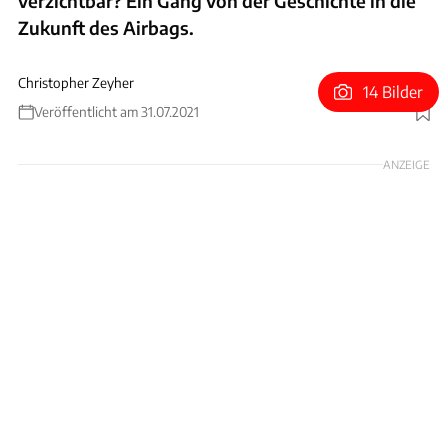
verzichtbar? Ein Gang von der Geschichte in die
Zukunft des Airbags.
Christopher Zeyher
14 Bilder
Veröffentlicht am 31.07.2021
Foto: DAIMLER
ANZEIGE