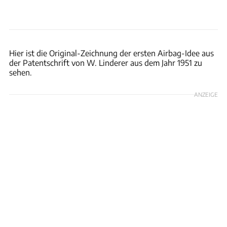
Deutsches Patentamt
Hier ist die Original-Zeichnung der ersten Airbag-Idee aus
der Patentschrift von W. Linderer aus dem Jahr 1951 zu
sehen.
ANZEIGE