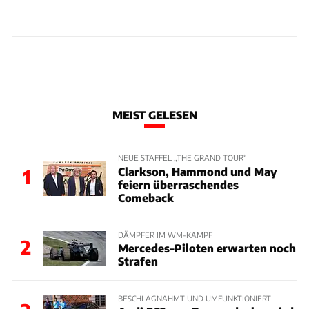
MEIST GELESEN
NEUE STAFFEL „THE GRAND TOUR“
Clarkson, Hammond und May
1
feiern überraschendes
Comeback
DÄMPFER IM WM-KAMPF
2
Mercedes-Piloten erwarten noch
Strafen
BESCHLAGNAHMT UND UMFUNKTIONIERT