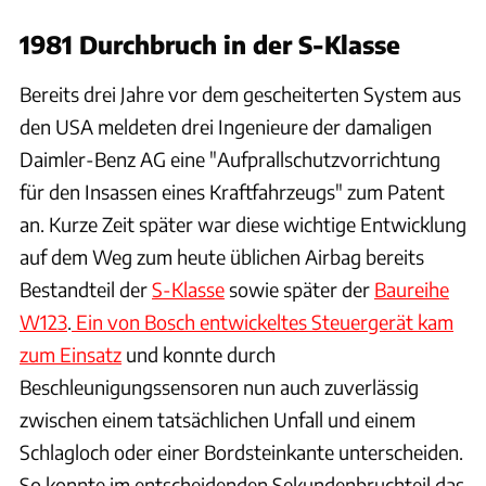
1981 Durchbruch in der S-Klasse
Bereits drei Jahre vor dem gescheiterten System aus
den USA meldeten drei Ingenieure der damaligen
Daimler-Benz AG eine "Aufprallschutzvorrichtung
für den Insassen eines Kraftfahrzeugs" zum Patent
an. Kurze Zeit später war diese wichtige Entwicklung
auf dem Weg zum heute üblichen Airbag bereits
Bestandteil der
S-Klasse
sowie später der
Baureihe
W123
.
Ein von Bosch entwickeltes Steuergerät kam
zum Einsatz
und konnte durch
Beschleunigungssensoren nun auch zuverlässig
zwischen einem tatsächlichen Unfall und einem
Schlagloch oder einer Bordsteinkante unterscheiden.
So konnte im entscheidenden Sekundenbruchteil das