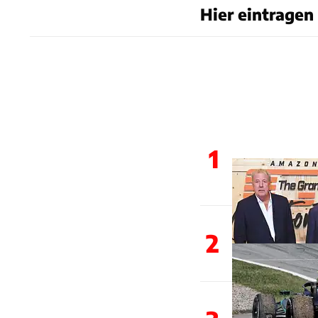
Hier eintragen
1
2