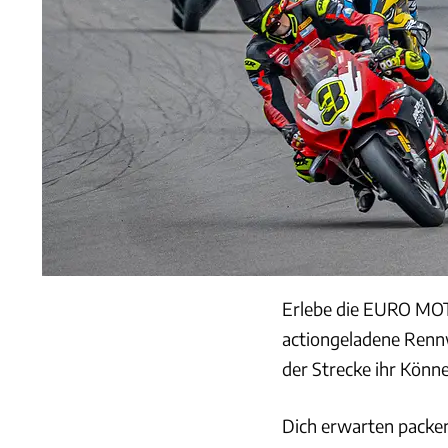
Erlebe die EURO MOTO
actiongeladene Rennw
der Strecke ihr Kön
Dich erwarten packen