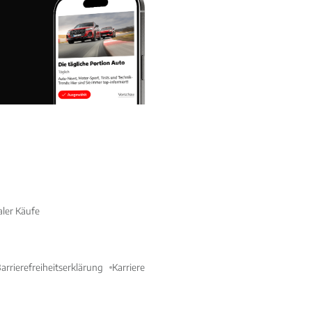
aler Käufe
arrierefreiheitserklärung
Karriere