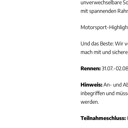
unverwechselbare So
mit spannenden Ra
Motorsport-Highlights
Und das Beste: Wir 
mach mit und sichere
Rennen:
31.07.-02.0
Hinweis:
An- und Abr
inbegriffen und müss
werden.
Teilnahmeschluss: