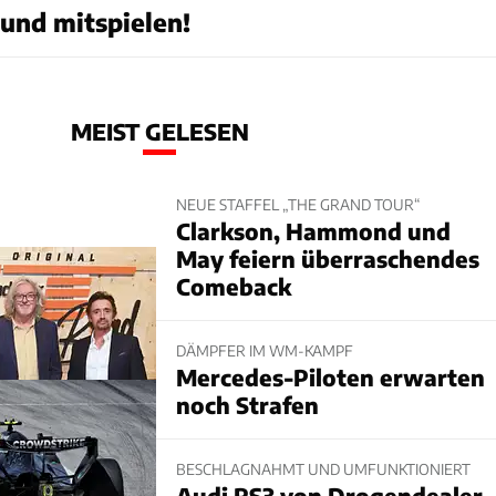
 und mitspielen!
MEIST GELESEN
NEUE STAFFEL „THE GRAND TOUR“
Clarkson, Hammond und
May feiern überraschendes
Comeback
DÄMPFER IM WM-KAMPF
Mercedes-Piloten erwarten
noch Strafen
BESCHLAGNAHMT UND UMFUNKTIONIERT
Audi RS3 von Drogendealer