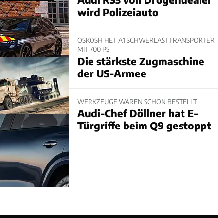
wird Polizeiauto
OSKOSH HET A1 SCHWERLASTTRANSPORTER
MIT 700 PS
Die stärkste Zugmaschine
der US-Armee
WERKZEUGE WAREN SCHON BESTELLT
Audi-Chef Döllner hat E-
Türgriffe beim Q9 gestoppt