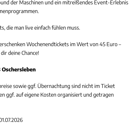
und der Maschinen und ein mitreißendes Event-Erlebnis
hmenprogrammen.
, die man live einfach fühlen muss.
verschenken Wochenendtickets im Wert von 45 Euro –
 dir deine Chance!
8
Oschersleben
eise sowie ggf. Übernachtung sind nicht im Ticket
en ggf. auf eigene Kosten organisiert und getragen
01.07.2026