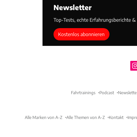
Newsletter
Top-Tests, echte Erfahrungsberichte & T
Kostenlos abonnieren
Fahrtrainings
Podcast
Newslette
Alle Marken von A-Z
Alle Themen von A-Z
Kontakt
Impr