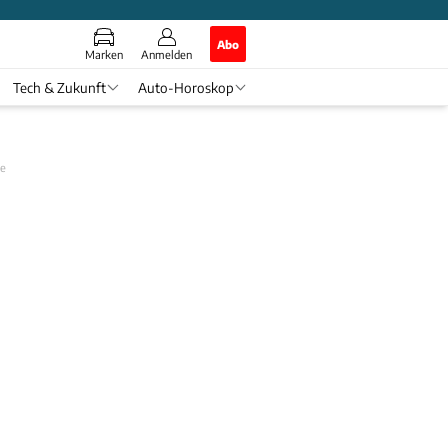
Abo
Marken
Anmelden
Tech & Zukunft
Auto-Horoskop
ge