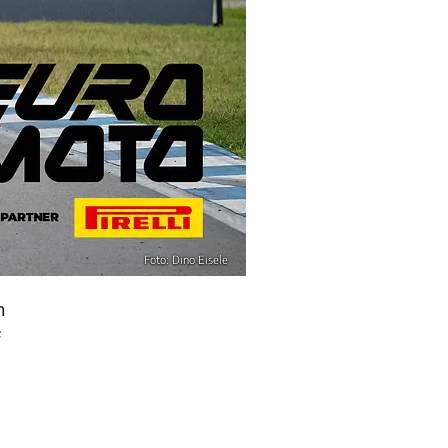
Foto: Dino Eisele
n