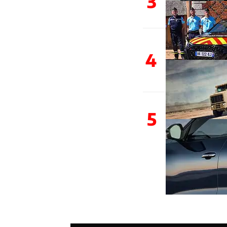
3
4
5