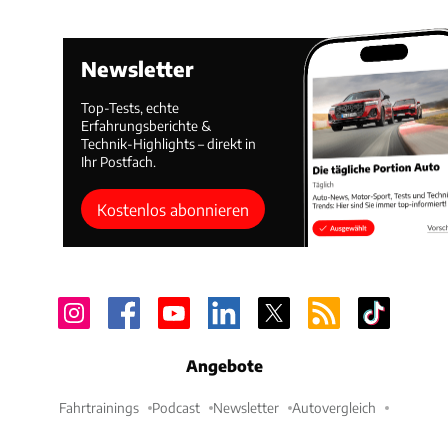
Newsletter
Top-Tests, echte
Erfahrungsberichte &
Technik-Highlights – direkt in
Ihr Postfach.
Kostenlos abonnieren
Angebote
Fahrtrainings
Podcast
Newsletter
Autovergleich