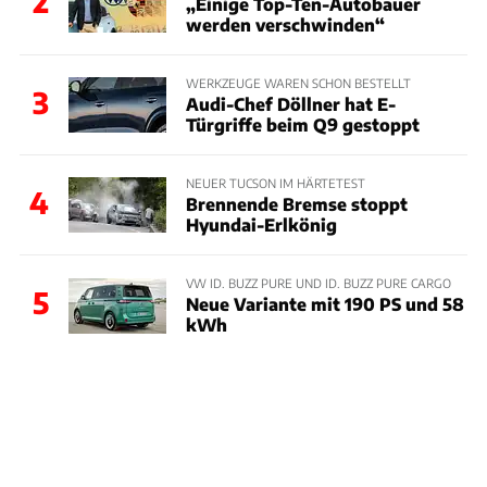
2
„Einige Top-Ten-Autobauer
werden verschwinden“
WERKZEUGE WAREN SCHON BESTELLT
3
Audi-Chef Döllner hat E-
Türgriffe beim Q9 gestoppt
NEUER TUCSON IM HÄRTETEST
4
Brennende Bremse stoppt
Hyundai-Erlkönig
VW ID. BUZZ PURE UND ID. BUZZ PURE CARGO
5
Neue Variante mit 190 PS und 58
kWh