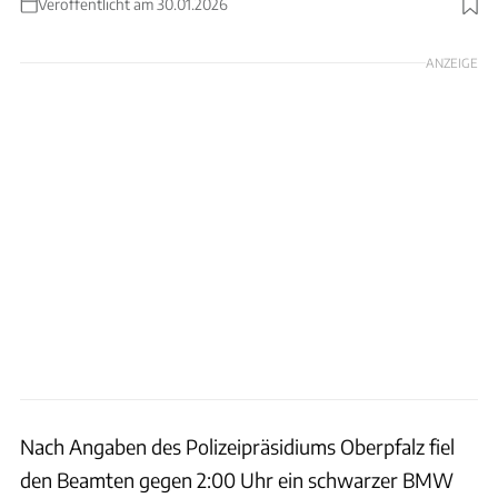
Veröffentlicht am 30.01.2026
Foto: deepblue4you via Getty Images
ANZEIGE
Nach Angaben des Polizeipräsidiums Oberpfalz fiel
den Beamten gegen 2:00 Uhr ein schwarzer BMW