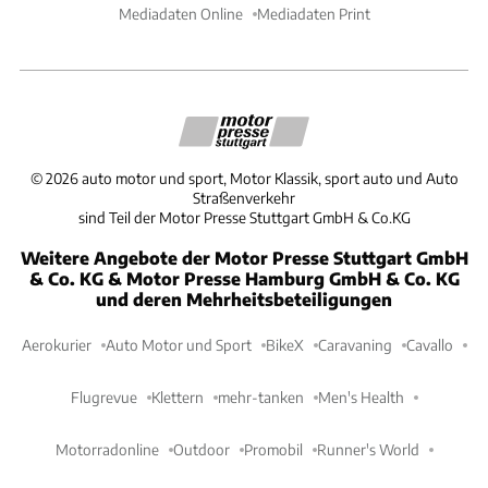
Mediadaten Online
Mediadaten Print
©
2026
auto motor und sport, Motor Klassik, sport auto und Auto
Straßenverkehr
sind Teil der Motor Presse Stuttgart GmbH & Co.KG
Weitere Angebote der Motor Presse Stuttgart GmbH
& Co. KG & Motor Presse Hamburg GmbH & Co. KG
und deren Mehrheitsbeteiligungen
Aerokurier
Auto Motor und Sport
BikeX
Caravaning
Cavallo
Flugrevue
Klettern
mehr-tanken
Men's Health
Motorradonline
Outdoor
Promobil
Runner's World