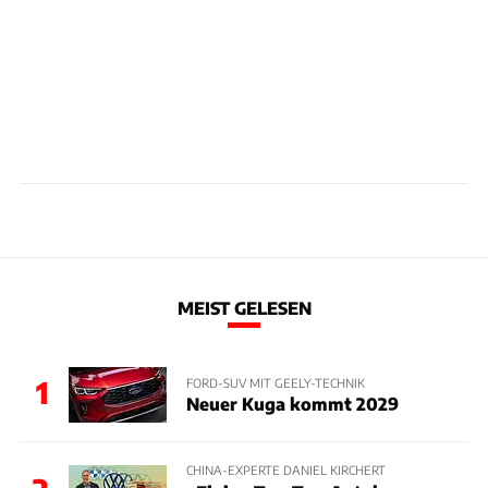
MEIST GELESEN
1
FORD-SUV MIT GEELY-TECHNIK
Neuer Kuga kommt 2029
CHINA-EXPERTE DANIEL KIRCHERT