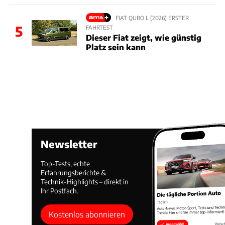
FIAT QUBO L (2026) ERSTER
5
FAHRTEST
Dieser Fiat zeigt, wie günstig
Platz sein kann
Newsletter
Top-Tests, echte
Erfahrungsberichte &
Technik-Highlights – direkt in
Ihr Postfach.
Kostenlos abonnieren