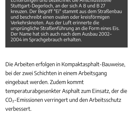
Stuttgart-Degerloch, an der sich A 8 und B 27
kreuzen. Der Begriff "Ei" stammt aus dem Straßenbau
und beschreibt einen ovalen oder kreisförmigen
Verkehrsknoten. Aus der Luft erinnerte die
ursprüngliche Straßenführung an die Form eines Eis.
Der Name hat sich auch nach dem Ausbau 2002–
2004 im Sprachgebrauch erhalten.
Die Arbeiten erfolgen in Kompaktasphalt-Bauweise,
bei der zwei Schichten in einem Arbeitsgang
eingebaut werden. Zudem kommt
temperaturabgesenkter Asphalt zum Einsatz, der die
CO₂-Emissionen verringert und den Arbeitsschutz
verbessert.