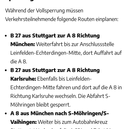
Während der Vollsperrung müssen
Verkehrsteilnehmende folgende Routen einplanen:
B 27 aus Stuttgart zur A 8 Richtung
München:
Weiterfahrt bis zur Anschlussstelle
Leinfelden-Echterdingen-Mitte, dort Auffahrt auf
die A 8.
B 27 aus Stuttgart zur A 8 Richtung
Karlsruhe:
Ebenfalls bis Leinfelden-
Echterdingen-Mitte fahren und dort auf die A 8 in
Richtung Karlsruhe wechseln. Die Abfahrt S-
Möhringen bleibt gesperrt.
A 8 aus München nach S-Möhringen/S-
Vaihingen:
Weiter bis zum Autobahnkreuz