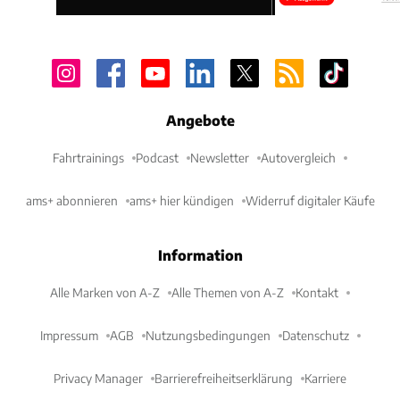
Angebote
Fahrtrainings
Podcast
Newsletter
Autovergleich
ams+ abonnieren
ams+ hier kündigen
Widerruf digitaler Käufe
Information
Alle Marken von A-Z
Alle Themen von A-Z
Kontakt
Impressum
AGB
Nutzungsbedingungen
Datenschutz
Privacy Manager
Barrierefreiheitserklärung
Karriere