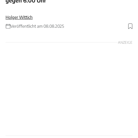
gegen 6:00 Uhr
Holger Wittich
Veröffentlicht am 08.08.2025
Foto: Autobahn GmbH
ANZEIGE