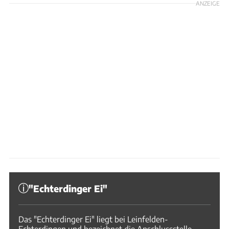
ANZEIGE
"Echterdinger Ei"
Das "Echterdinger Ei" liegt bei Leinfelden-
Echterdingen und bezeichnet die Anschlussstelle