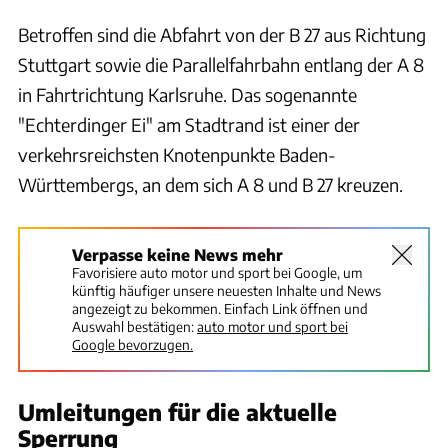
Betroffen sind die Abfahrt von der B 27 aus Richtung
Stuttgart sowie die Parallelfahrbahn entlang der A 8
in Fahrtrichtung Karlsruhe. Das sogenannte
"Echterdinger Ei" am Stadtrand ist einer der
verkehrsreichsten Knotenpunkte Baden-
Württembergs, an dem sich A 8 und B 27 kreuzen.
Verpasse keine News mehr
Favorisiere auto motor und sport bei Google, um
künftig häufiger unsere neuesten Inhalte und News
angezeigt zu bekommen. Einfach Link öffnen und
Auswahl bestätigen:
auto motor und sport bei
Google bevorzugen.
Umleitungen für die aktuelle
Sperrung