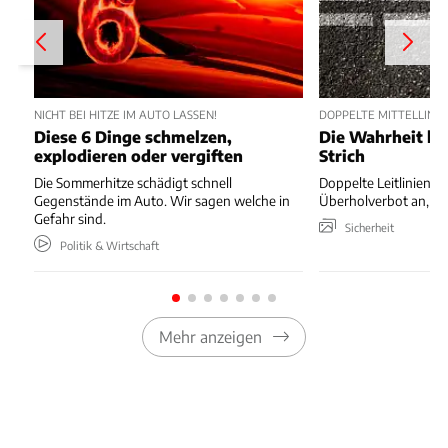
NICHT BEI HITZE IM AUTO LASSEN!
DOPPELTE MITTELLINIE
Diese 6 Dinge schmelzen,
Die Wahrheit hi
explodieren oder vergiften
Strich
Die Sommerhitze schädigt schnell
Doppelte Leitlinien k
Gegenstände im Auto. Wir sagen welche in
Überholverbot an, hie
Gefahr sind.
Sicherheit
Politik & Wirtschaft
Mehr anzeigen