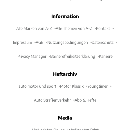
Information
Alle Marken von A-Z
Alle Themen von A-Z
Kontakt
Impressum
AGB
Nutzungsbedingungen
Datenschutz
Privacy Manager
Barrierefreiheitserklärung
Karriere
Heftarchiv
auto motor und sport
Motor Klassik
Youngtimer
Auto Straßenverkehr
Abo & Hefte
Media
Mediadaten Online
Mediadaten Print