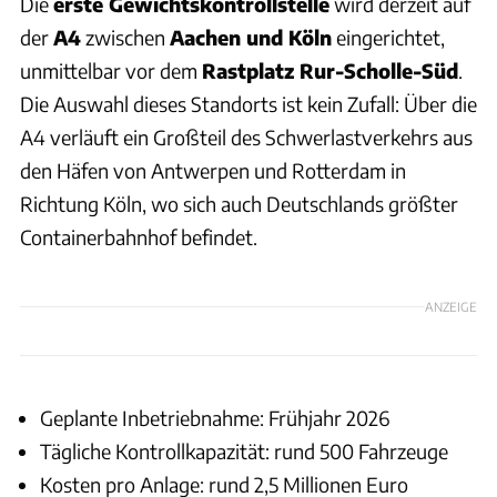
Die
erste Gewichtskontrollstelle
wird derzeit auf
der
A4
zwischen
Aachen und Köln
eingerichtet,
unmittelbar vor dem
Rastplatz Rur-Scholle-Süd
.
Die Auswahl dieses Standorts ist kein Zufall: Über die
A4 verläuft ein Großteil des Schwerlastverkehrs aus
den Häfen von Antwerpen und Rotterdam in
Richtung Köln, wo sich auch Deutschlands größter
Containerbahnhof befindet.
ANZEIGE
Geplante Inbetriebnahme: Frühjahr 2026
Tägliche Kontrollkapazität: rund 500 Fahrzeuge
Kosten pro Anlage: rund 2,5 Millionen Euro