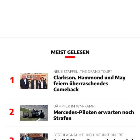
MEIST GELESEN
NEUE STAFFEL „THE GRAND TOUR“
Clarkson, Hammond und May
1
feiern überraschendes
Comeback
DÄMPFER IM WM-KAMPF
2
Mercedes-Piloten erwarten noch
Strafen
BESCHLAGNAHMT UND UMFUNKTIONIERT