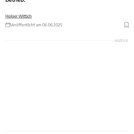
Holger Wittich
Veröffentlicht am 06.06.2025
Foto: ollo via Getty Images
ANZEIGE