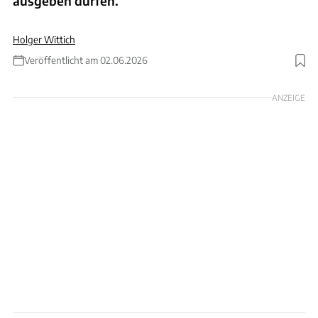
ausgeben dürfen.
Holger Wittich
Veröffentlicht am 02.06.2026
Foto: Autobahn GmbH
ANZEIGE