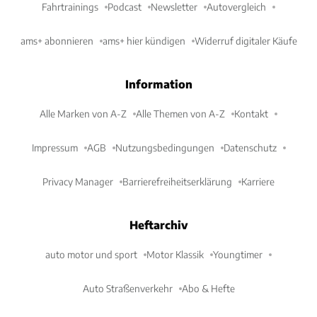
Fahrtrainings
Podcast
Newsletter
Autovergleich
ams+ abonnieren
ams+ hier kündigen
Widerruf digitaler Käufe
Information
Alle Marken von A-Z
Alle Themen von A-Z
Kontakt
Impressum
AGB
Nutzungsbedingungen
Datenschutz
Privacy Manager
Barrierefreiheitserklärung
Karriere
Heftarchiv
auto motor und sport
Motor Klassik
Youngtimer
Auto Straßenverkehr
Abo & Hefte