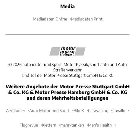
Media
Mediadaten Online
Mediadaten Print
©
2026
auto motor und sport, Motor Klassik, sport auto und Auto
Straßenverkehr
sind Teil der Motor Presse Stuttgart GmbH & Co.KG
Weitere Angebote der Motor Presse Stuttgart GmbH
& Co. KG & Motor Presse Hamburg GmbH & Co. KG
und deren Mehrheitsbeteiligungen
Aerokurier
Auto Motor und Sport
BikeX
Caravaning
Cavallo
Flugrevue
Klettern
mehr-tanken
Men's Health