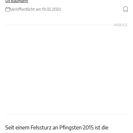
Uli Baumann
Veröffentlicht am 19.02.2020
Foto: Gettyimages
ANZEIGE
Seit einem Felssturz an Pfingsten 2015 ist die