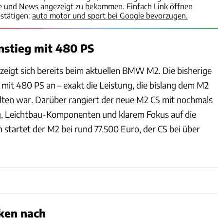
te und News angezeigt zu bekommen. Einfach Link öffnen
stätigen:
auto motor und sport bei Google bevorzugen.
instieg mit 480 PS
 zeigt sich bereits beim aktuellen BMW M2. Die bisherige
 mit 480 PS an – exakt die Leistung, die bislang dem M2
ten war. Darüber rangiert der neue M2 CS mit nochmals
g, Leichtbau-Komponenten und klarem Fokus auf die
h startet der M2 bei rund 77.500 Euro, der CS bei über
ken nach