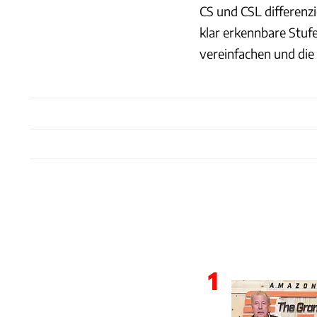
CS und CSL differenzi
klar erkennbare Stuf
vereinfachen und die 
1