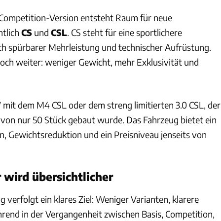
 Competition-Version entsteht Raum für neue
ntlich
CS
und
CSL
. CS steht für eine sportlichere
ch spürbarer Mehrleistung und technischer Aufrüstung.
ch weiter: weniger Gewicht, mehr Exklusivität und
W mit dem M4 CSL oder dem streng limitierten 3.0 CSL, der
e von nur 50 Stück gebaut wurde. Das Fahrzeug bietet ein
n, Gewichtsreduktion und ein Preisniveau jenseits von
 wird übersichtlicher
 verfolgt ein klares Ziel: Weniger Varianten, klarere
end in der Vergangenheit zwischen Basis, Competition,