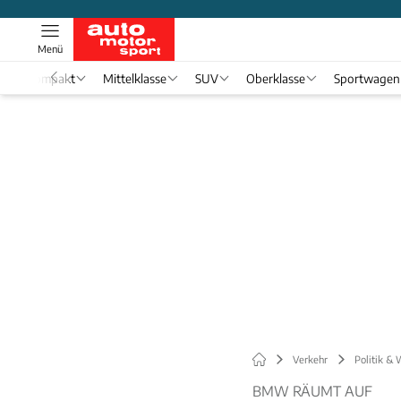
Menü
Kompakt
Mittelklasse
SUV
Oberklasse
Sportwagen
Verkehr
Politik & 
BMW RÄUMT AUF