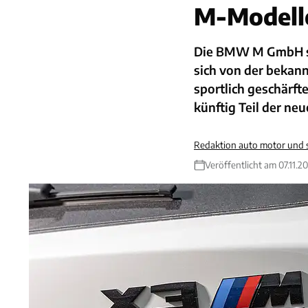
M-Modelle
Die BMW M GmbH ste
sich von der bekan
sportlich geschärft
künftig Teil der neu
Redaktion auto motor und 
Veröffentlicht am 07.11.2