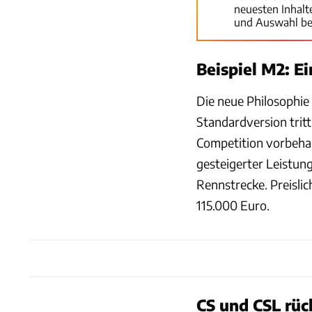
neuesten Inhal
und Auswahl be
Beispiel M2: E
Die neue Philosophie
Standardversion tritt
Competition vorbehal
gesteigerter Leistun
Rennstrecke. Preislic
115.000 Euro.
CS und CSL rüc