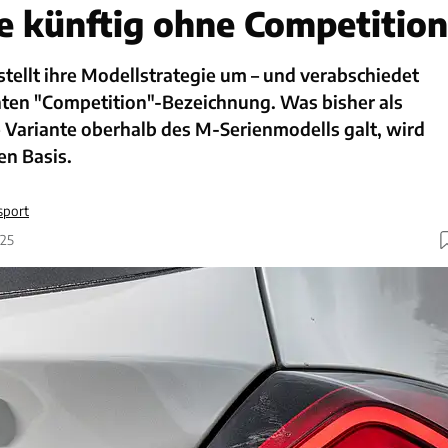
 künftig ohne Competition
llt ihre Modellstrategie um – und verabschiedet
nten "Competition"-Bezeichnung. Was bisher als
e Variante oberhalb des M-Serienmodells galt, wird
en Basis.
sport
025