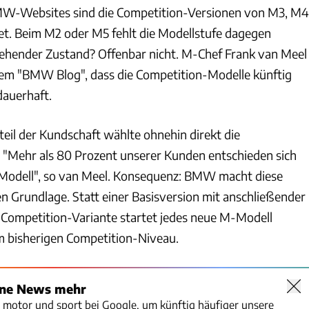
BMW-Websites sind die Competition-Versionen von M3, M4
et. Beim M2 oder M5 fehlt die Modellstufe dagegen
gehender Zustand? Offenbar nicht. M-Chef Frank van Meel
em "BMW Blog", dass die Competition-Modelle künftig
dauerhaft.
eil der Kundschaft wählte ohnehin direkt die
 "Mehr als 80 Prozent unserer Kunden entschieden sich
-Modell", so van Meel. Konsequenz: BMW macht diese
n Grundlage. Statt einer Basisversion mit anschließender
Competition-Variante startet jedes neue M-Modell
em bisherigen Competition-Niveau.
ine News mehr
o motor und sport bei Google, um künftig häufiger unsere