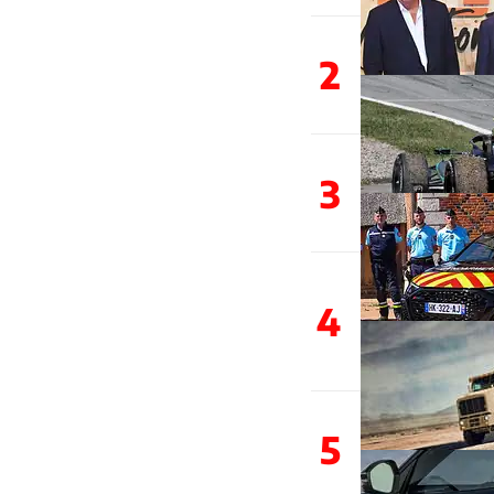
2
3
4
5