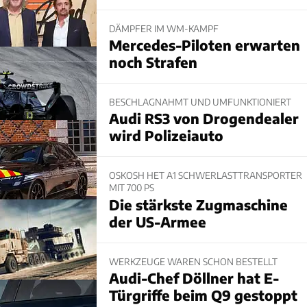
DÄMPFER IM WM-KAMPF
Mercedes-Piloten erwarten
noch Strafen
BESCHLAGNAHMT UND UMFUNKTIONIERT
Audi RS3 von Drogendealer
wird Polizeiauto
OSKOSH HET A1 SCHWERLASTTRANSPORTER
MIT 700 PS
Die stärkste Zugmaschine
der US-Armee
WERKZEUGE WAREN SCHON BESTELLT
Audi-Chef Döllner hat E-
Türgriffe beim Q9 gestoppt