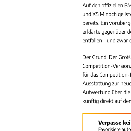
Auf den offiziellen 
und X5 M noch gelist
bereits. Ein vorüber
erklärte gegenüber d
entfallen – und zwar 
Der Grund: Der Großt
Competition-Version.
für das Competition
Ausstattung zur neue
Aufwertung über die 
künftig direkt auf d
Verpasse ke
Favorisiere aut