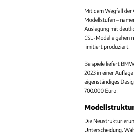
Mit dem Wegfall der
Modellstufen – name
Auslegung mit deutli
CSL-Modelle gehen no
limitiert produziert.
Beispiele liefert BM
2023 in einer Auflag
eigenständiges Desig
700.000 Euro.
Modellstruktur
Die Neustrukturierung
Unterscheidung. Währ