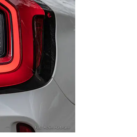
Foto: Achim Hartmann