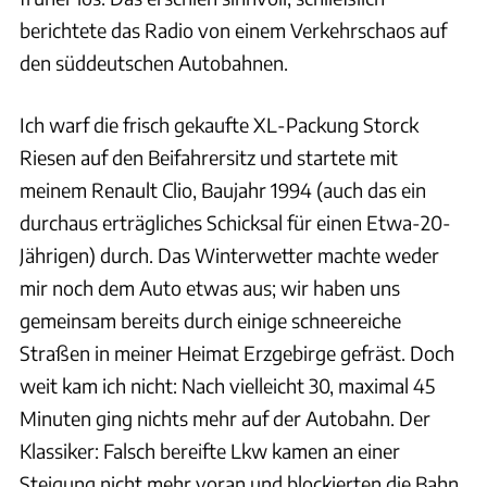
berichtete das Radio von einem Verkehrschaos auf
den süddeutschen Autobahnen.
Ich warf die frisch gekaufte XL-Packung Storck
Riesen auf den Beifahrersitz und startete mit
meinem Renault Clio, Baujahr 1994 (auch das ein
durchaus erträgliches Schicksal für einen Etwa-20-
Jährigen) durch. Das Winterwetter machte weder
mir noch dem Auto etwas aus; wir haben uns
gemeinsam bereits durch einige schneereiche
Straßen in meiner Heimat Erzgebirge gefräst. Doch
weit kam ich nicht: Nach vielleicht 30, maximal 45
Minuten ging nichts mehr auf der Autobahn. Der
Klassiker: Falsch bereifte Lkw kamen an einer
Steigung nicht mehr voran und blockierten die Bahn,