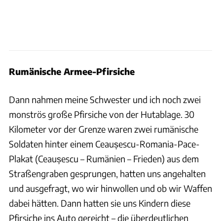
Rumänische Armee-Pfirsiche
Dann nahmen meine Schwester und ich noch zwei
monströs große Pfirsiche von der Hutablage. 30
Kilometer vor der Grenze waren zwei rumänische
Soldaten hinter einem Ceaușescu-Romania-Pace-
Plakat (Ceaușescu – Rumänien – Frieden) aus dem
Straßengraben gesprungen, hatten uns angehalten
und ausgefragt, wo wir hinwollen und ob wir Waffen
dabei hätten. Dann hatten sie uns Kindern diese
Pfirsiche ins Auto gereicht – die überdeutlichen