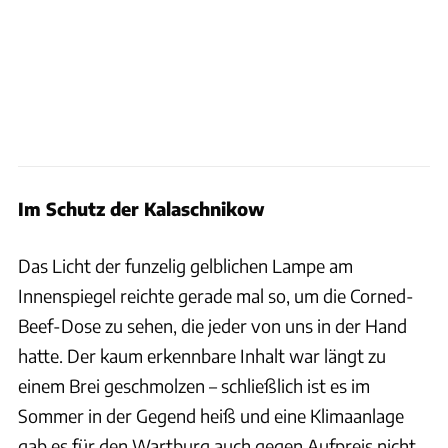
Im Schutz der Kalaschnikow
Das Licht der funzelig gelblichen Lampe am
Innenspiegel reichte gerade mal so, um die Corned-
Beef-Dose zu sehen, die jeder von uns in der Hand
hatte. Der kaum erkennbare Inhalt war längt zu
einem Brei geschmolzen – schließlich ist es im
Sommer in der Gegend heiß und eine Klimaanlage
gab es für den Wartburg auch gegen Aufpreis nicht.