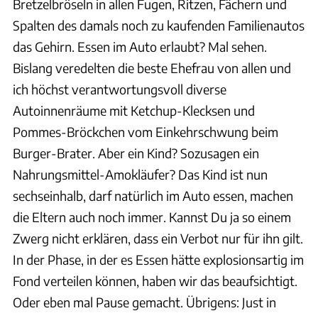
Bretzelbröseln in allen Fugen, Ritzen, Fächern und
Spalten des damals noch zu kaufenden Familienautos
das Gehirn. Essen im Auto erlaubt? Mal sehen.
Bislang veredelten die beste Ehefrau von allen und
ich höchst verantwortungsvoll diverse
Autoinnenräume mit Ketchup-Klecksen und
Pommes-Bröckchen vom Einkehrschwung beim
Burger-Brater. Aber ein Kind? Sozusagen ein
Nahrungsmittel-Amokläufer? Das Kind ist nun
sechseinhalb, darf natürlich im Auto essen, machen
die Eltern auch noch immer. Kannst Du ja so einem
Zwerg nicht erklären, dass ein Verbot nur für ihn gilt.
In der Phase, in der es Essen hätte explosionsartig im
Fond verteilen können, haben wir das beaufsichtigt.
Oder eben mal Pause gemacht. Übrigens: Just in