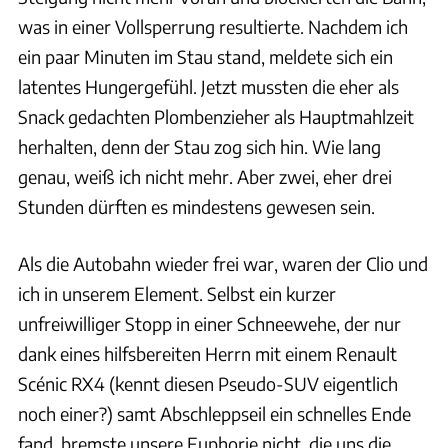
was in einer Vollsperrung resultierte. Nachdem ich
ein paar Minuten im Stau stand, meldete sich ein
latentes Hungergefühl. Jetzt mussten die eher als
Snack gedachten Plombenzieher als Hauptmahlzeit
herhalten, denn der Stau zog sich hin. Wie lang
genau, weiß ich nicht mehr. Aber zwei, eher drei
Stunden dürften es mindestens gewesen sein.
Als die Autobahn wieder frei war, waren der Clio und
ich in unserem Element. Selbst ein kurzer
unfreiwilliger Stopp in einer Schneewehe, der nur
dank eines hilfsbereiten Herrn mit einem Renault
Scénic RX4 (kennt diesen Pseudo-SUV eigentlich
noch einer?) samt Abschleppseil ein schnelles Ende
fand, bremste unsere Euphorie nicht, die uns die