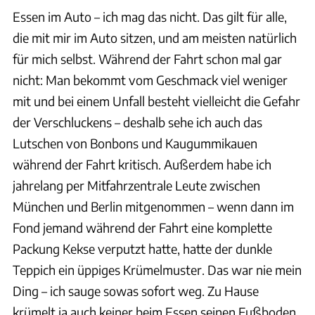
Essen im Auto – ich mag das nicht. Das gilt für alle,
die mit mir im Auto sitzen, und am meisten natürlich
für mich selbst. Während der Fahrt schon mal gar
nicht: Man bekommt vom Geschmack viel weniger
mit und bei einem Unfall besteht vielleicht die Gefahr
der Verschluckens – deshalb sehe ich auch das
Lutschen von Bonbons und Kaugummikauen
während der Fahrt kritisch. Außerdem habe ich
jahrelang per Mitfahrzentrale Leute zwischen
München und Berlin mitgenommen – wenn dann im
Fond jemand während der Fahrt eine komplette
Packung Kekse verputzt hatte, hatte der dunkle
Teppich ein üppiges Krümelmuster. Das war nie mein
Ding – ich sauge sowas sofort weg. Zu Hause
krümelt ja auch keiner beim Essen seinen Fußboden