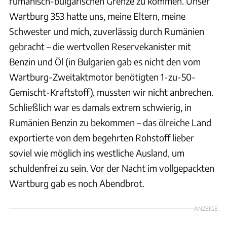
rumänisch-bulgarischen Grenze zu kommen. Unser
Wartburg 353 hatte uns, meine Eltern, meine
Schwester und mich, zuverlässig durch Rumänien
gebracht – die wertvollen Reservekanister mit
Benzin und Öl (in Bulgarien gab es nicht den vom
Wartburg-Zweitaktmotor benötigten 1-zu-50-
Gemischt-Kraftstoff), mussten wir nicht anbrechen.
Schließlich war es damals extrem schwierig, in
Rumänien Benzin zu bekommen – das ölreiche Land
exportierte von dem begehrten Rohstoff lieber
soviel wie möglich ins westliche Ausland, um
schuldenfrei zu sein. Vor der Nacht im vollgepackten
Wartburg gab es noch Abendbrot.
ANZEIGE