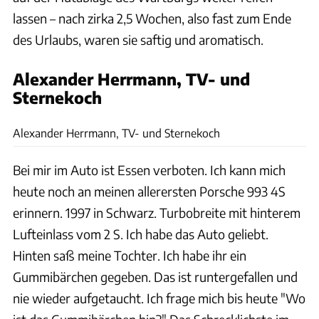
lassen – nach zirka 2,5 Wochen, also fast zum Ende
des Urlaubs, waren sie saftig und aromatisch.
Alexander Herrmann, TV- und
Sternekoch
Jens Hartmann
Alexander Herrmann, TV- und Sternekoch
Bei mir im Auto ist Essen verboten. Ich kann mich
heute noch an meinen allerersten Porsche 993 4S
erinnern. 1997 in Schwarz. Turbobreite mit hinterem
Lufteinlass vom 2 S. Ich habe das Auto geliebt.
Hinten saß meine Tochter. Ich habe ihr ein
Gummibärchen gegeben. Das ist runtergefallen und
nie wieder aufgetaucht. Ich frage mich bis heute "Wo