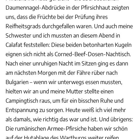
Daumennagel-Abdrücke in der Pfirsichhaut zeigten
uns, dass die Früchte bei der Prüfung ihres
Reifheitsgrads durchgefallen waren. Und auch meine
Schwester und ich mussten an diesem Abend in
Calafat feststellen: Diese beiden betonharten Kugeln
eignen sich nicht als Corned-Beef-Dosen-Nachtisch.
Nach einer unruhigen Nacht im Sitzen ging es dann
am nächsten Morgen mit der Fähre rüber nach
Bulgarien – wenn wir unterwegs essen mussten,
hielten wir an und meine Mutter stellte einen
Campingtisch raus, um für ein bisschen Ruhe und
Entspannung zu sorgen. Heute weiß ich viel mehr
als damals, wie richtig das war und ist. Und übrigens:
Die rumänischen Armee-Pfirsiche haben wir schön
auf der Hutablage des Wartburgs weiter reifen