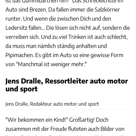
ist das Gummibärchen hin?" Das Schrecklichste im
Auto sind Brezen. Da fallen immer die Salzkörner
runter. Und wenn die zwischen Dich und den
Ledersitz fallen... Die lösen sich nicht auf, sondern die
verreiben sich. Und zu viel Trinken ist auch schlecht,
da muss man nämlich ständig anhalten und
Pipimachen. Es gibt im Auto so eine gewisse Form
von "Manchmal ist weniger mehr."
Jens Dralle, Ressortleiter auto motor
und sport
auto motor und sport
Jens Dralle, Redakteur auto motor und sport
"Wir bekommen ein Kind!" Großartig! Doch
zusammen mit der Freude fluteten auch Bilder von