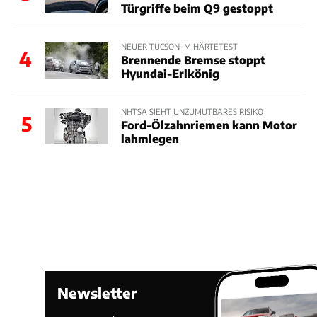
Türgriffe beim Q9 gestoppt
NEUER TUCSON IM HÄRTETEST
4
Brennende Bremse stoppt
Hyundai-Erlkönig
NHTSA SIEHT UNZUMUTBARES RISIKO
5
Ford-Ölzahnriemen kann Motor
lahmlegen
Newsletter