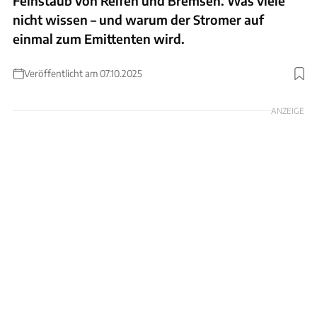
Feinstaub von Reifen und Bremsen. Was viele
nicht wissen – und warum der Stromer auf
einmal zum Emittenten wird.
Veröffentlicht am 07.10.2025
Foto: Hersteller / Patrick Lang
ANZEIGE