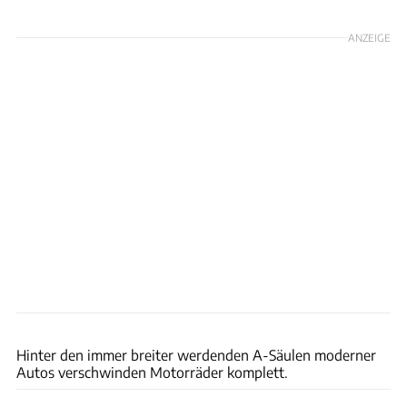
ANZEIGE
Jörg Künstle
Hinter den immer breiter werdenden A-Säulen moderner
Autos verschwinden Motorräder komplett.