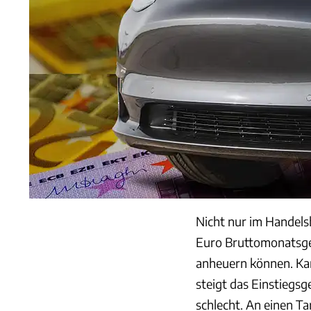
Nicht nur im Handelsb
Euro Bruttomonatsgeh
anheuern können. Ka
steigt das Einstiegsge
schlecht. An einen Ta