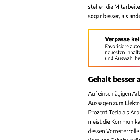
stehen die Mitarbeit
sogar besser, als and
Verpasse ke
Favorisiere aut
neuesten Inhal
und Auswahl be
Gehalt besser 
Auf einschlägigen Ar
Aussagen zum Elektr
Prozent Tesla als Ar
meist die Kommunikat
dessen Vorreiterroll