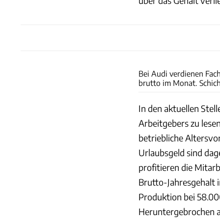
über das Gehalt verl
Bei Audi verdienen Fach
brutto im Monat. Schi
In den aktuellen Stel
Arbeitgebers zu lesen
betriebliche Altersv
Urlaubsgeld sind dag
profitieren die Mitar
Brutto-Jahresgehalt i
Produktion bei 58.0
Heruntergebrochen au