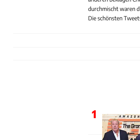
durchmischt waren di
Die schönsten Tweets
1