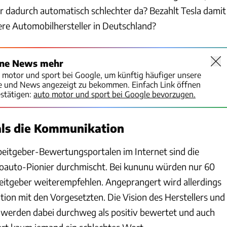
er dadurch automatisch schlechter da? Bezahlt Tesla damit
ere Automobilhersteller in Deutschland?
ine News mehr
o motor und sport bei Google, um künftig häufiger unsere
te und News angezeigt zu bekommen. Einfach Link öffnen
stätigen:
auto motor und sport bei Google bevorzugen.
als die Kommunikation
beitgeber-Bewertungsportalen im Internet sind die
oauto-Pionier durchmischt. Bei kununu würden nur 60
beitgeber weiterempfehlen. Angeprangert wird allerdings
ion mit den Vorgesetzten. Die Vision des Herstellers und
e werden dabei durchweg als positiv bewertet und auch