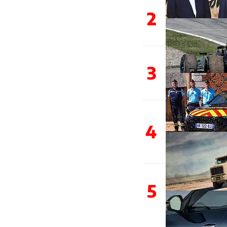
2
3
4
5