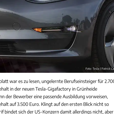
Foto: Tesla / Patrick L
latt war es zu lesen, ungelernte Berufseinsteiger für 2.70
alt in der neuen Tesla-Gigafactory in Grünheide
nn der Bewerber eine passende Ausbildung vorweisen,
halt auf 3.500 Euro. Klingt auf den ersten Blick nicht so
rif bindet sich der US-Konzern damit allerdings nicht, aber