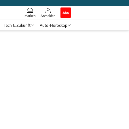
Abo
Marken
Anmelden
Tech & Zukunft
Auto-Horoskop