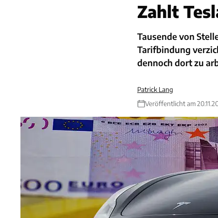
Zahlt Tesl
Tausende von Stelle
Tarifbindung verzic
dennoch dort zu arb
Patrick Lang
Veröffentlicht am 20.11.2