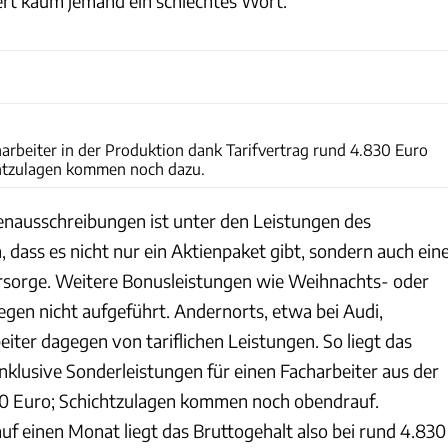
iert kaum jemand ein schlechtes Wort.
Audi
arbeiter in der Produktion dank Tarifvertrag rund 4.830 Euro
chtzulagen kommen noch dazu.
lenausschreibungen ist unter den Leistungen des
, dass es nicht nur ein Aktienpaket gibt, sondern auch ein
orsorge. Weitere Bonusleistungen wie Weihnachts- oder
egen nicht aufgeführt. Andernorts, etwa bei Audi,
beiter dagegen von tariflichen Leistungen. So liegt das
nklusive Sonderleistungen für einen Facharbeiter aus der
00 Euro; Schichtzulagen kommen noch obendrauf.
f einen Monat liegt das Bruttogehalt also bei rund 4.830