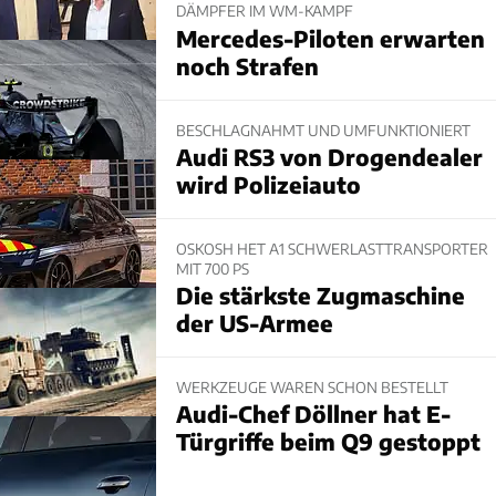
DÄMPFER IM WM-KAMPF
Mercedes-Piloten erwarten
noch Strafen
BESCHLAGNAHMT UND UMFUNKTIONIERT
Audi RS3 von Drogendealer
wird Polizeiauto
OSKOSH HET A1 SCHWERLASTTRANSPORTER
MIT 700 PS
Die stärkste Zugmaschine
der US-Armee
WERKZEUGE WAREN SCHON BESTELLT
Audi-Chef Döllner hat E-
Türgriffe beim Q9 gestoppt