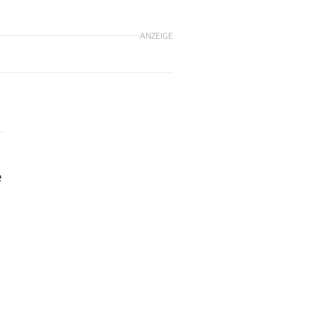
ANZEIGE
e