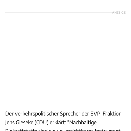
ANZEIGE
Der verkehrspolitischer Sprecher der EVP-Fraktion
Jens Gieseke (CDU) erklärt: "Nachhaltige
Biokraftstoffe sind ein unverzichtbares Instrument,