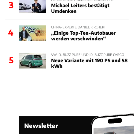
3
Michael Leiters bestätigt
Umdenken
CHINA-EXPERTE DANIEL KIRCHERT
4
„Einige Top-Ten-Autobauer
werden verschwinden“
VW ID. BUZZ PURE UND ID. BUZZ PURE CARGO
5
Neue Variante mit 190 PS und 58
kWh
Newsletter