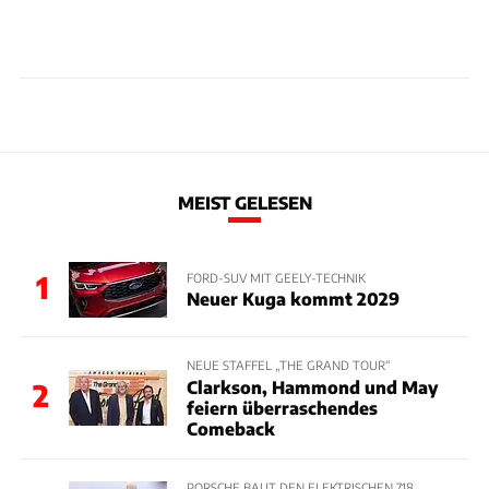
MEIST GELESEN
1
FORD-SUV MIT GEELY-TECHNIK
Neuer Kuga kommt 2029
NEUE STAFFEL „THE GRAND TOUR“
Clarkson, Hammond und May
2
feiern überraschendes
Comeback
PORSCHE BAUT DEN ELEKTRISCHEN 718