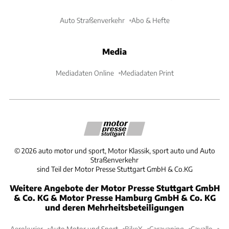
Auto Straßenverkehr
Abo & Hefte
Media
Mediadaten Online
Mediadaten Print
©
2026
auto motor und sport, Motor Klassik, sport auto und Auto
Straßenverkehr
sind Teil der Motor Presse Stuttgart GmbH & Co.KG
Weitere Angebote der Motor Presse Stuttgart GmbH
& Co. KG & Motor Presse Hamburg GmbH & Co. KG
und deren Mehrheitsbeteiligungen
Aerokurier
Auto Motor und Sport
BikeX
Caravaning
Cavallo