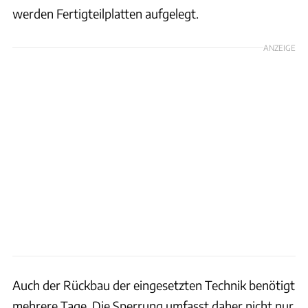
werden Fertigteilplatten aufgelegt.
ANZEIGE
Auch der Rückbau der eingesetzten Technik benötigt
mehrere Tage. Die Sperrung umfasst daher nicht nur