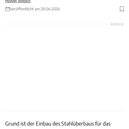
Holger Wittich
Veröffentlicht am 28.04.2026
Foto: Autobahn GmbH
ANZEIGE
Grund ist der Einbau des Stahlüberbaus für das