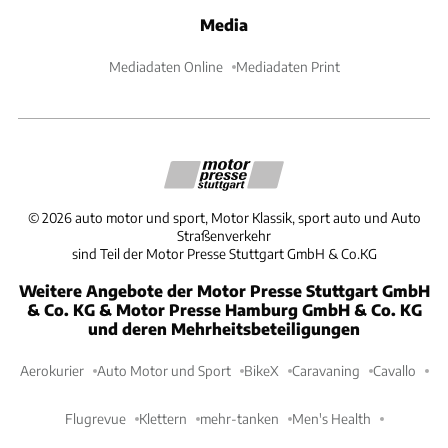
Media
Mediadaten Online
Mediadaten Print
©
2026
auto motor und sport, Motor Klassik, sport auto und Auto
Straßenverkehr
sind Teil der Motor Presse Stuttgart GmbH & Co.KG
Weitere Angebote der Motor Presse Stuttgart GmbH
& Co. KG & Motor Presse Hamburg GmbH & Co. KG
und deren Mehrheitsbeteiligungen
Aerokurier
Auto Motor und Sport
BikeX
Caravaning
Cavallo
Flugrevue
Klettern
mehr-tanken
Men's Health