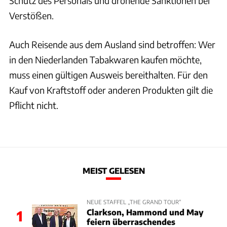
Schutz des Personals und drohende Sanktionen bei
Verstößen.
Auch Reisende aus dem Ausland sind betroffen: Wer
in den Niederlanden Tabakwaren kaufen möchte,
muss einen gültigen Ausweis bereithalten. Für den
Kauf von Kraftstoff oder anderen Produkten gilt die
Pflicht nicht.
MEIST GELESEN
NEUE STAFFEL „THE GRAND TOUR“
Clarkson, Hammond und May
1
feiern überraschendes