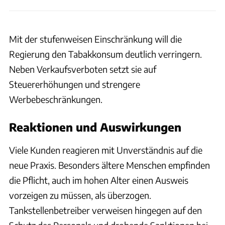
Mit der stufenweisen Einschränkung will die
Regierung den Tabakkonsum deutlich verringern.
Neben Verkaufsverboten setzt sie auf
Steuererhöhungen und strengere
Werbebeschränkungen.
Reaktionen und Auswirkungen
Viele Kunden reagieren mit Unverständnis auf die
neue Praxis. Besonders ältere Menschen empfinden
die Pflicht, auch im hohen Alter einen Ausweis
vorzeigen zu müssen, als überzogen.
Tankstellenbetreiber verweisen hingegen auf den