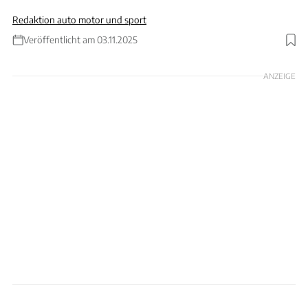
Redaktion auto motor und sport
Veröffentlicht am 03.11.2025
Foto: Canva/ams
ANZEIGE