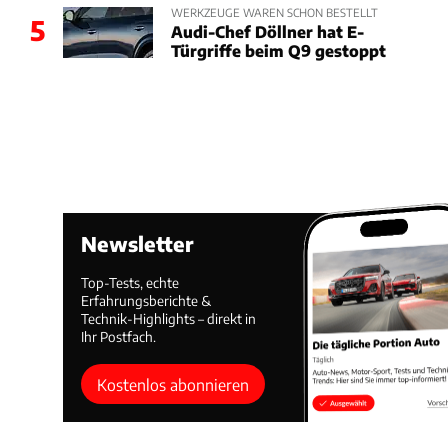
WERKZEUGE WAREN SCHON BESTELLT
5
Audi-Chef Döllner hat E-
Türgriffe beim Q9 gestoppt
Newsletter
Top-Tests, echte
Erfahrungsberichte &
Technik-Highlights – direkt in
Ihr Postfach.
Kostenlos abonnieren