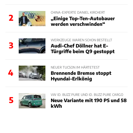
CHINA-EXPERTE DANIEL KIRCHERT
2
„Einige Top-Ten-Autobauer
werden verschwinden“
WERKZEUGE WAREN SCHON BESTELLT
3
Audi-Chef Döllner hat E-
Türgriffe beim Q9 gestoppt
NEUER TUCSON IM HÄRTETEST
4
Brennende Bremse stoppt
Hyundai-Erlkönig
VW ID. BUZZ PURE UND ID. BUZZ PURE CARGO
5
Neue Variante mit 190 PS und 58
kWh