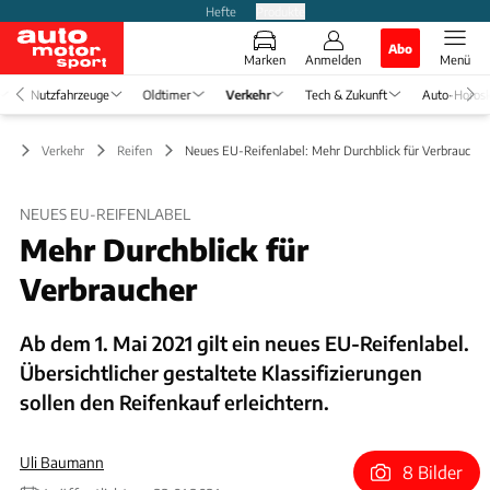
Hefte
Produkte
Abo
Marken
Anmelden
Menü
Nutzfahrzeuge
Oldtimer
Verkehr
Tech & Zukunft
Auto-Horos
Verkehr
Reifen
Neues EU-Reifenlabel: Mehr Durchblick für Verbraucher
NEUES EU-REIFENLABEL
Mehr Durchblick für
Verbraucher
Ab dem 1. Mai 2021 gilt ein neues EU-Reifenlabel.
Übersichtlicher gestaltete Klassifizierungen
sollen den Reifenkauf erleichtern.
Uli Baumann
8 Bilder