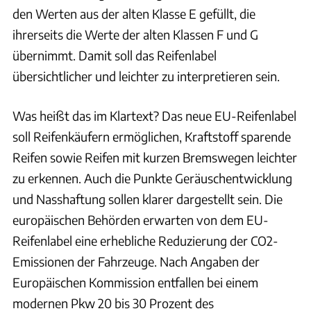
den Werten aus der alten Klasse E gefüllt, die
ihrerseits die Werte der alten Klassen F und G
übernimmt. Damit soll das Reifenlabel
übersichtlicher und leichter zu interpretieren sein.
Was heißt das im Klartext? Das neue EU-Reifenlabel
soll Reifenkäufern ermöglichen, Kraftstoff sparende
Reifen sowie Reifen mit kurzen Bremswegen leichter
zu erkennen. Auch die Punkte Geräuschentwicklung
und Nasshaftung sollen klarer dargestellt sein. Die
europäischen Behörden erwarten von dem EU-
Reifenlabel eine erhebliche Reduzierung der CO2-
Emissionen der Fahrzeuge. Nach Angaben der
Europäischen Kommission entfallen bei einem
modernen Pkw 20 bis 30 Prozent des