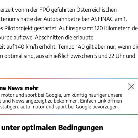
inerzeit vonm der FPÖ geführten Österreichischen
teriums hatte der Autobahnbetreiber ASFINAG am 1.
s Pilotprojekt gestartet: Auf insgesamt 120 Kilometern de
rde auf zwei Abschnitten die erlaubte
t auf 140 km/h erhöht. Tempo 140 gilt aber nur, wenn di
optimal sind, ausschließlich zwischen 5 und 22 Uhr und
ine News mehr
o motor und sport bei Google, um künftig häufiger unsere
te und News angezeigt zu bekommen. Einfach Link öffnen
stätigen:
auto motor und sport bei Google bevorzugen.
 unter optimalen Bedingungen