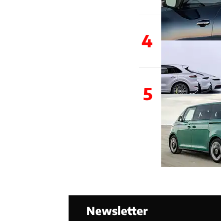
4
5
Newsletter