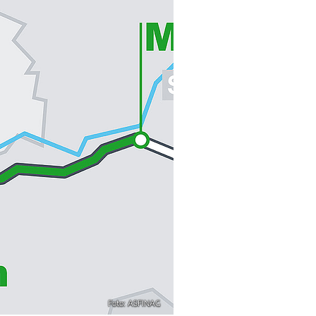
Foto: ASFINAG