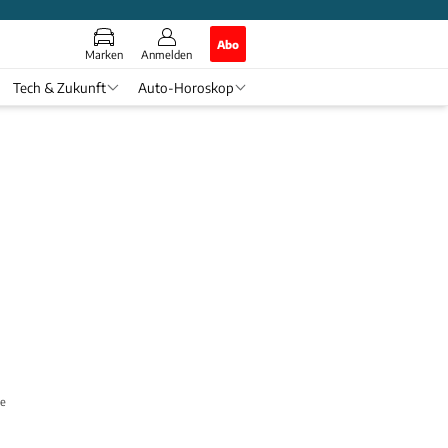
Abo
Marken
Anmelden
Tech & Zukunft
Auto-Horoskop
et