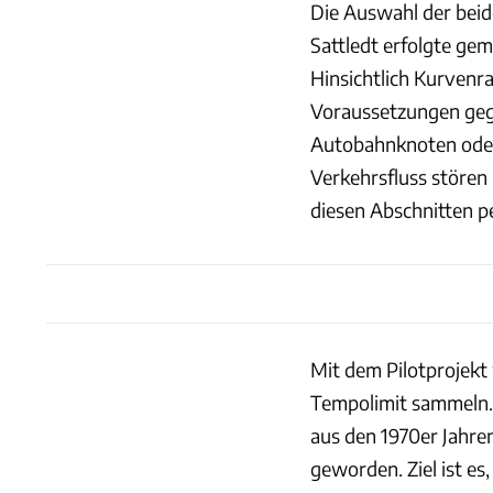
Die Auswahl der beid
Sattledt erfolgte ge
Hinsichtlich Kurvenra
Voraussetzungen gege
Autobahnknoten oder 
Verkehrsfluss störe
diesen Abschnitten p
Mit dem Pilotprojekt
Tempolimit sammeln.
aus den 1970er Jahren
geworden. Ziel ist es