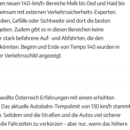
en neuen 140-km/h-Bereiche Melk bis Oed und Haid bis
meinsam mit externen Verkehrssicherheits-Experten.
dien, Gefälle oder Sichtweite sind dort die besten
ben. Zudem gibt es in diesen Bereichen keine
stark befahrene Auf- und Abfahrten, die den
n könnten. Beginn und Ende von Tempo 140 wurden in
er Verkehrsschild angezeigt.
 wollte Österreich Erfahrungen mit einem erhöhten
 Das aktuelle Autobahn-Tempolimit von 130 km/h stamm
. Seitdem sind die Straßen und die Autos viel sicherer
, die Fahrzeiten zu verkürzen – aber nur, wenn das höhere