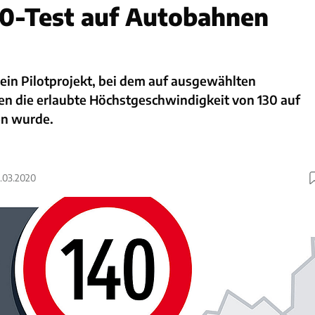
0-Test auf Autobahnen
ein Pilotprojekt, bei dem auf ausgewählten
n die erlaubte Höchstgeschwindigkeit von 130 auf
n wurde.
2.03.2020