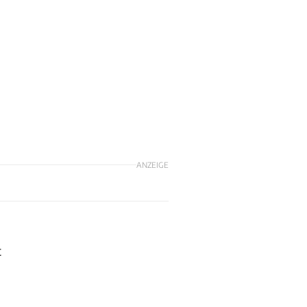
ANZEIGE
t