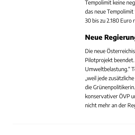
Tempolimit keine neg
das neue Tempolimit 
30 bis zu 2.180 Euro 
Neue Regierun
Die neue Österreichi
Pilotprojekt beendet
Umweltbelastung.“ Te
„weil jede zusätzlich
die Grünenpolitikerin.
konservativer ÖVP und 
nicht mehr an der Reg