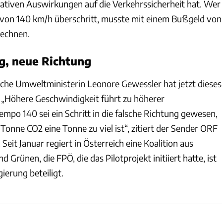
ativen Auswirkungen auf die Verkehrssicherheit hat. Wer
von 140 km/h überschritt, musste mit einem Bußgeld von
rechnen.
g, neue Richtung
sche Umweltministerin Leonore Gewessler hat jetzt dieses
. „Höhere Geschwindigkeit führt zu höherer
mpo 140 sei ein Schritt in die falsche Richtung gewesen,
e Tonne CO2 eine Tonne zu viel ist“, zitiert der Sender ORF
 Seit Januar regiert in Österreich eine Koalition aus
Grünen, die FPÖ, die das Pilotprojekt initiiert hatte, ist
ierung beteiligt.