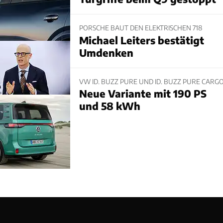
PORSCHE BAUT DEN ELEKTRISCHEN 718
Michael Leiters bestätigt
Umdenken
VW ID. BUZZ PURE UND ID. BUZZ PURE CARG
Neue Variante mit 190 PS
und 58 kWh