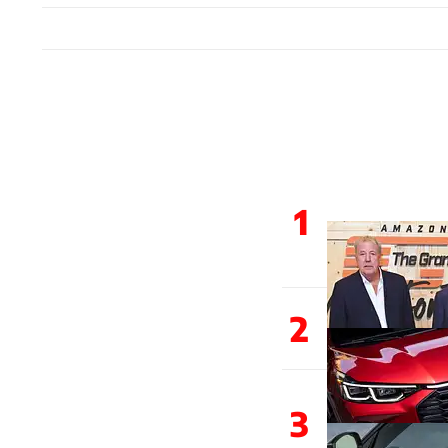
1
2
3