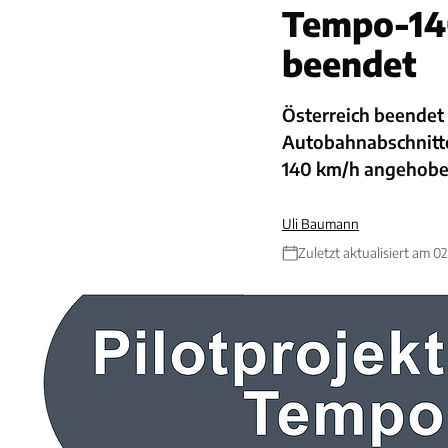
Tempo-14
beendet
Österreich beendet 
Autobahnabschnitte
140 km/h angehobe
Uli Baumann
Zuletzt aktualisiert am 0