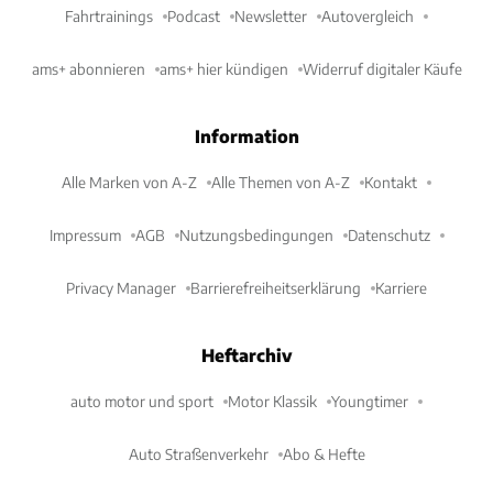
Fahrtrainings
Podcast
Newsletter
Autovergleich
ams+ abonnieren
ams+ hier kündigen
Widerruf digitaler Käufe
Information
Alle Marken von A-Z
Alle Themen von A-Z
Kontakt
Impressum
AGB
Nutzungsbedingungen
Datenschutz
Privacy Manager
Barrierefreiheitserklärung
Karriere
Heftarchiv
auto motor und sport
Motor Klassik
Youngtimer
Auto Straßenverkehr
Abo & Hefte