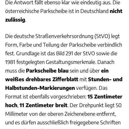
Die Antwort fällt ebenso klar wie eindeutig aus. Die
österreichische Parkscheibe ist in Deutschland
nicht
zulässig
.
Die deutsche Straßenverkehrsordnung (StVO) legt
Form, Farbe und Teilung der Parkscheibe verbindlich
fest. Grundlage ist das Bild 291 der StVO sowie die
1981 festgelegten Gestaltungsmerkmale. Danach
muss die
Parkscheibe blau
sein und über
ein
weißes drehbares Zifferblatt
mit
Stunden- und
Halbstunden-Markierungen
verfügen. Das
Format ist ebenfalls vorgeschrieben:
15 Zentimeter
hoch
,
11 Zentimeter breit
. Der Drehpunkt liegt 50
Millimeter von der oberen Zeichenebene entfernt,
und es dürfen ausschließlich freigegebene Schriften