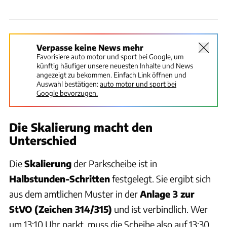
Verpasse keine News mehr
Favorisiere auto motor und sport bei Google, um
künftig häufiger unsere neuesten Inhalte und News
angezeigt zu bekommen. Einfach Link öffnen und
Auswahl bestätigen:
auto motor und sport bei
Google bevorzugen.
Die Skalierung macht den
Unterschied
Die
Skalierung
der Parkscheibe ist in
Halbstunden-Schritten
festgelegt. Sie ergibt sich
aus dem amtlichen Muster in der
Anlage 3 zur
StVO (Zeichen 314/315)
und ist verbindlich. Wer
um 13:10 Uhr parkt, muss die Scheibe also auf 13:30