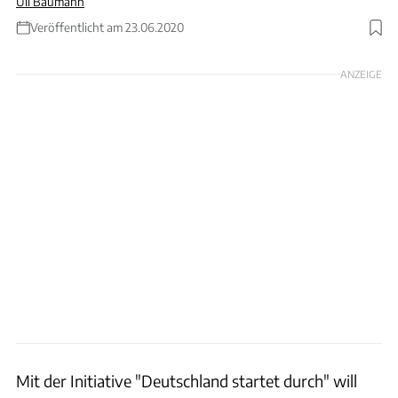
Uli Baumann
Veröffentlicht am 23.06.2020
Foto: VW
ANZEIGE
Mit der Initiative "Deutschland startet durch" will