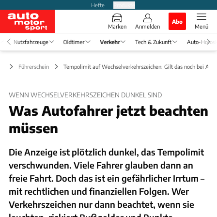
Hefte
Produkte
Abo
Marken
Anmelden
Menü
Nutzfahrzeuge
Oldtimer
Verkehr
Tech & Zukunft
Auto-Horos
hr
Führerschein
Tempolimit auf Wechselverkehrszeichen: Gilt das noch bei Ausf
WENN WECHSELVERKEHRSZEICHEN DUNKEL SIND
Was Autofahrer jetzt beachten
müssen
Die Anzeige ist plötzlich dunkel, das Tempolimit
verschwunden. Viele Fahrer glauben dann an
freie Fahrt. Doch das ist ein gefährlicher Irrtum –
mit rechtlichen und finanziellen Folgen. Wer
Verkehrszeichen nur dann beachtet, wenn sie