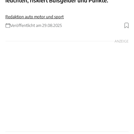
leuchten, riskiert Bußgelder und Punkte.
Redaktion auto motor und sport
Veröffentlicht am 29.08.2025
Foto: ollo via Getty Images
ANZEIGE