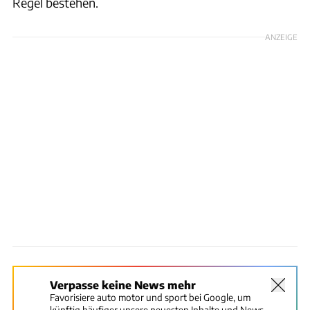
Regel bestehen.
ANZEIGE
Verpasse keine News mehr
Favorisiere auto motor und sport bei Google, um
künftig häufiger unsere neuesten Inhalte und News