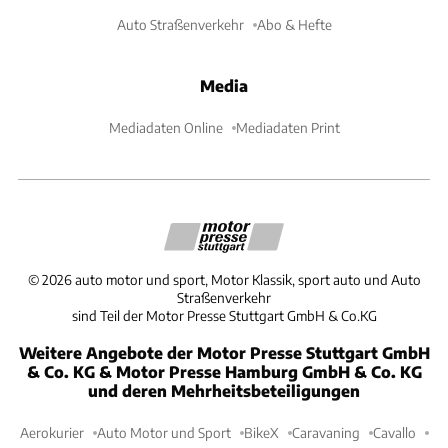
Auto Straßenverkehr
Abo & Hefte
Media
Mediadaten Online
Mediadaten Print
©
2026
auto motor und sport, Motor Klassik, sport auto und Auto
Straßenverkehr
sind Teil der Motor Presse Stuttgart GmbH & Co.KG
Weitere Angebote der Motor Presse Stuttgart GmbH
& Co. KG & Motor Presse Hamburg GmbH & Co. KG
und deren Mehrheitsbeteiligungen
Aerokurier
Auto Motor und Sport
BikeX
Caravaning
Cavallo