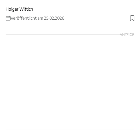
Holger Wittich
Veröffentlicht am 25.02.2026
Foto: Zoll Ulm
ANZEIGE