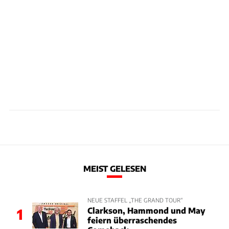
MEIST GELESEN
NEUE STAFFEL „THE GRAND TOUR“
Clarkson, Hammond und May
1
feiern überraschendes