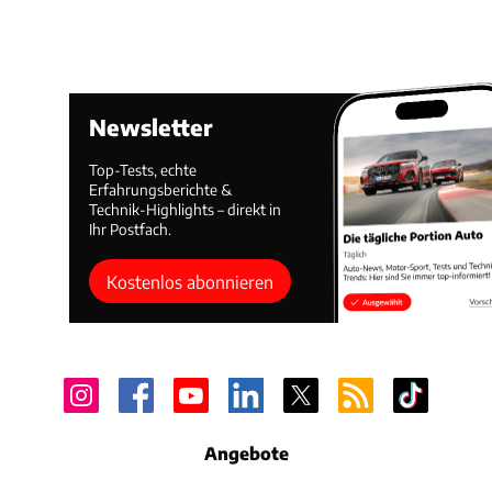
Newsletter
Top-Tests, echte
Erfahrungsberichte &
Technik-Highlights – direkt in
Ihr Postfach.
Kostenlos abonnieren
Angebote