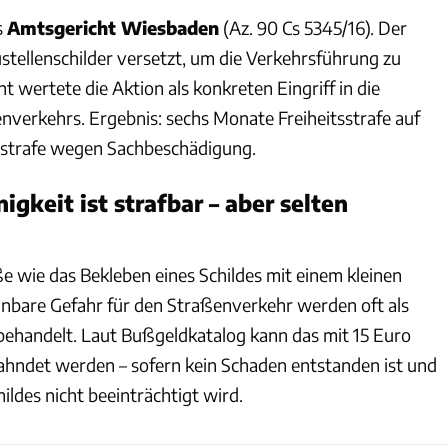
s
Amtsgericht Wiesbaden
(Az. 90 Cs 5345/16). Der
stellenschilder versetzt, um die Verkehrsführung zu
t wertete die Aktion als konkreten Eingriff in die
enverkehrs. Ergebnis: sechs Monate Freiheitsstrafe auf
strafe wegen Sachbeschädigung.
nigkeit ist strafbar – aber selten
e wie das Bekleben eines Schildes mit einem kleinen
nbare Gefahr für den Straßenverkehr werden oft als
ehandelt. Laut Bußgeldkatalog kann das mit 15 Euro
hndet werden – sofern kein Schaden entstanden ist und
hildes nicht beeinträchtigt wird.