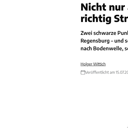
Nicht nur
richtig St
Zwei schwarze Punk
Regensburg – und sc
nach Bodenwelle, s
Holger Wittich
Veröffentlicht am 15.07.2