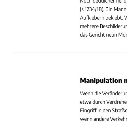
Noch deutlicher fiel d
Js 1234/18). Ein Mann
Aufklebern beklebt. 
mehrere Beschilderu
das Gericht neun Mon
Manipulation 
Wenn die Veränderung
etwa durch Verdrehen
Eingriff in den Straß
wenn andere Verkehr