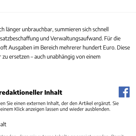
och länger unbrauchbar, summieren sich schnell
rsatzbeschaffung und Verwaltungsaufwand. Für die
ft Ausgaben im Bereich mehrerer hundert Euro. Diese
 zu ersetzen – auch unabhängig von einem
edaktioneller Inhalt
den Sie einen externen Inhalt, der den Artikel ergänzt. Sie
 einem Klick anzeigen lassen und wieder ausblenden.
alt
rlauben