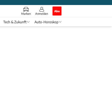
Abo
Marken
Anmelden
Tech & Zukunft
Auto-Horoskop