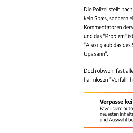
Die Polizei stellt nac
kein Spaß, sondern ei
Kommentatoren derwe
und das "Problem" ist
"Also i glaub das des
Ups sann".
Doch obwohl fast all
harmlosen "Vorfall" h
Verpasse ke
Favorisiere aut
neuesten Inhal
und Auswahl be