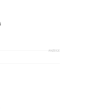
i
ANZEIGE