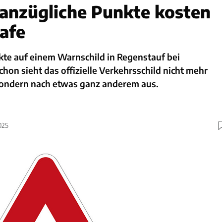
 anzügliche Punkte kosten
rafe
te auf einem Warnschild in Regenstauf bei
hon sieht das offizielle Verkehrsschild nicht mehr
ondern nach etwas ganz anderem aus.
025