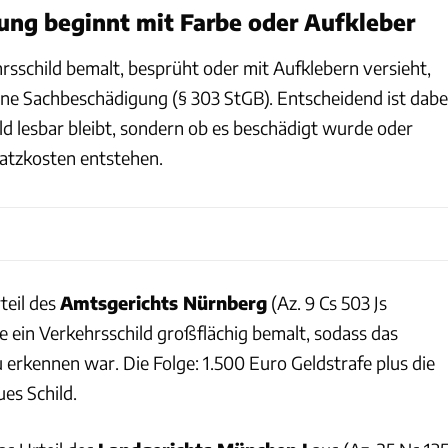
ng beginnt mit Farbe oder Aufkleber
rsschild bemalt, besprüht oder mit Aufklebern versieht,
eine Sachbeschädigung (§ 303 StGB). Entscheidend ist dabe
ild lesbar bleibt, sondern ob es beschädigt wurde oder
atzkosten entstehen.
teil des
Amtsgerichts Nürnberg
(Az. 9 Cs 503 Js
e ein Verkehrsschild großflächig bemalt, sodass das
 erkennen war. Die Folge: 1.500 Euro Geldstrafe plus die
ues Schild.