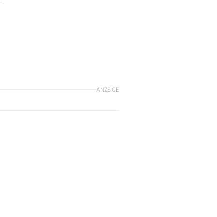
5
ANZEIGE