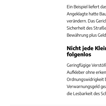
Ein Beispiel liefert da
Angeklagte hatte Bau
verändern. Das Gerich
Sicherheit des Straß
Bewährung plus Geld
Nicht jede Klei
folgenlos
Geringfügige Verstöß
Aufkleber ohne erken
Ordnungswidrigkeit b
Verwarnungsgeld gea
die Lesbarkeit des Sc