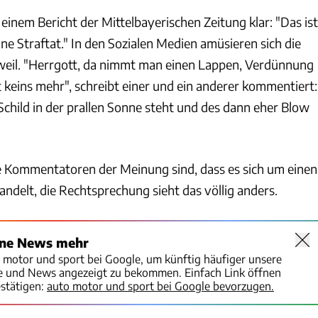
h einem Bericht der Mittelbayerischen Zeitung klar: "Das ist
ne Straftat." In den Sozialen Medien amüsieren sich die
il. "Herrgott, da nimmt man einen Lappen, Verdünnung
 keins mehr", schreibt einer und ein anderer kommentiert:
 Schild in der prallen Sonne steht und des dann eher Blow
e Kommentatoren der Meinung sind, dass es sich um einen
andelt, die Rechtsprechung sieht das völlig anders.
ine News mehr
o motor und sport bei Google, um künftig häufiger unsere
te und News angezeigt zu bekommen. Einfach Link öffnen
stätigen:
auto motor und sport bei Google bevorzugen.