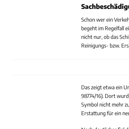
Sachbeschädigu
Schon wer ein Verkeh
begeht im Regelfall 
nicht nur, ob das Sch
Reinigungs- bzw. Ers
Das zeigt etwa ein Ur
98774/16). Dort wurd
Symbol nicht mehr zu
Erstattung für ein ne