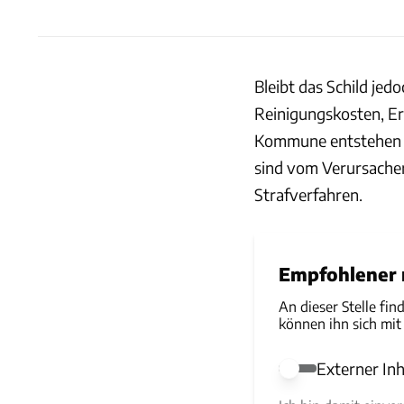
Bleibt das Schild jed
Reinigungskosten, E
Kommune entstehen o
sind vom Verursacher
Strafverfahren.
Empfohlener r
An dieser Stelle fin
können ihn sich mit
Externer Inh
Externer Inhalt e