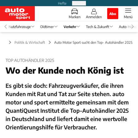
Hefte
Produkte
Abo
Marken
Anmelden
Menü
Nutzfahrzeuge
Oldtimer
Verkehr
Tech & Zukunft
Auto-Horos
kehr
Politik & Wirtschaft
Auto Motor Sport sucht den Top- Autohändler 2025
TOP AUTOHÄNDLER 2025
Wo der Kunde noch König ist
Es gibt sie doch: Fahrzeugverkäufer, die ihren
Kunden mit Rat und Tat zur Seite stehen. auto
motor und sport ermittelte gemeinsam mit dem
QuantiQuest Institut die Top-Autohändler 2025
in Deutschland und liefert damit eine wertvolle
Orientierungshilfe für Verbraucher.