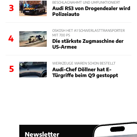
BESCHLAGNAHMT UND UMFUNKTIONIERT
3
Audi RS3 von Drogendealer wird
Polizeiauto
OSKOSH HET A1 SCHWERLASTTRANSPORTER
MIT 700 PS
4
Die stärkste Zugmaschine der
US-Armee
WERKZEUGE WAREN SCHON BESTELLT
5
Audi-Chef Döllner hat E-
Türgriffe beim Q9 gestoppt
Newsletter