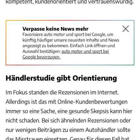
kompetent, kundenorientiert und vertrauenswürdig.
auto motor und sport
Verpasse keine News mehr
Favorisiere auto motor und sport bei Google, um
künftig häufiger unsere neuesten Inhalte und News
angezeigt zu bekommen. Einfach Link öffnen und
Auswahl bestätigen:
auto motor und sport bei
Google bevorzugen.
Händlerstudie gibt Orientierung
Im Fokus standen die Rezensionen im Internet.
Allerdings ist das mit Online-Kundenbewertungen
immer so eine Sache, eine gesunde Skepsis kann hier
nicht schaden. Bei sich ähnelnden Rezensionen oder
nur wenigen Beiträgen zu einem Autohändler sollte
das Misstrauen einsetzen. Genau für diesen Fall hat