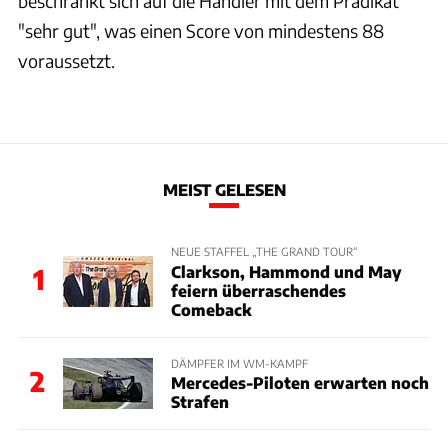
beschränkt sich auf die Händler mit dem Prädikat
"sehr gut", was einen Score von mindestens 88
voraussetzt.
MEIST GELESEN
NEUE STAFFEL „THE GRAND TOUR“
Clarkson, Hammond und May
1
feiern überraschendes
Comeback
DÄMPFER IM WM-KAMPF
2
Mercedes-Piloten erwarten noch
Strafen