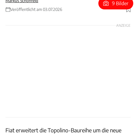
Markus Schönfeld
9 Bilder
Veröffentlicht am 03.07.2026
Foto: Fiat
ANZEIGE
Fiat erweitert die Topolino-Baureihe um die neue