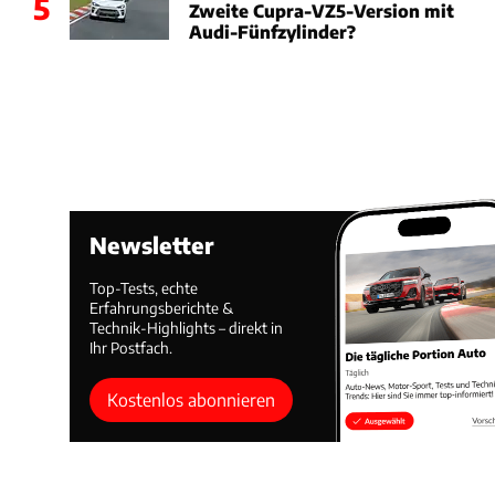
5
Zweite Cupra-VZ5-Version mit
Audi-Fünfzylinder?
Newsletter
Top-Tests, echte
Erfahrungsberichte &
Technik-Highlights – direkt in
Ihr Postfach.
Kostenlos abonnieren