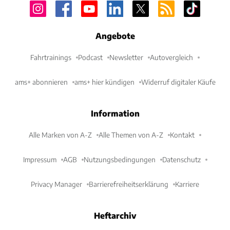
Angebote
Fahrtrainings
Podcast
Newsletter
Autovergleich
ams+ abonnieren
ams+ hier kündigen
Widerruf digitaler Käufe
Information
Alle Marken von A-Z
Alle Themen von A-Z
Kontakt
Impressum
AGB
Nutzungsbedingungen
Datenschutz
Privacy Manager
Barrierefreiheitserklärung
Karriere
Heftarchiv